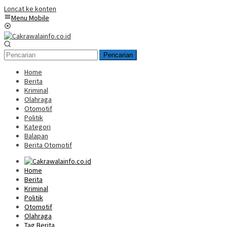
Loncat ke konten
Menu Mobile
Pencarian
Home
Berita
Kriminal
Olahraga
Otomotif
Politik
Kategori
Balapan
Berita Otomotif
Home
Berita
Kriminal
Politik
Otomotif
Olahraga
Tag Berita