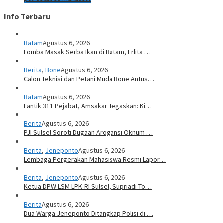
Info Terbaru
Batam
Agustus 6, 2026
Lomba Masak Serba Ikan di Batam, Erlita …
Berita
,
Bone
Agustus 6, 2026
Calon Teknisi dan Petani Muda Bone Antus…
Batam
Agustus 6, 2026
Lantik 311 Pejabat, Amsakar Tegaskan: Ki…
Berita
Agustus 6, 2026
PJI Sulsel Soroti Dugaan Arogansi Oknum …
Berita
,
Jeneponto
Agustus 6, 2026
Lembaga Pergerakan Mahasiswa Resmi Lapor…
Berita
,
Jeneponto
Agustus 6, 2026
Ketua DPW LSM LPK-RI Sulsel, Supriadi To…
Berita
Agustus 6, 2026
Dua Warga Jeneponto Ditangkap Polisi di …