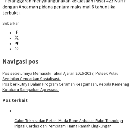
“Pelanggaran menyalahgunakan kekuasaan Pasal 423 KUHP
dengan Ancaman pidana penjara maksimal 6 tahun jika
terbukti.
Sebarkan
Navigasi pos
Pos sebelumnya
Memasuki Tahun Ajaran 2026-2027, Polsek Pulau
Sembilan Gencarkan Sosialisasi.
Pos berikutnya
Dalam Program Ceramah Keagamaan, Kepala Kemenag
Kotabaru Sampaikan Apresiasi.
Pos terkait
Calon Teknisi dan Petani Muda Bone Antusias Rakit Teknologi
Irigasi Cerdas dan Pembasmi Hama Ramah Lingkungan