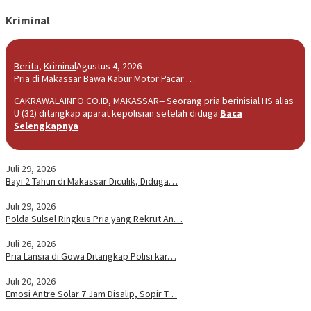
Kriminal
Berita
,
Kriminal
Agustus 4, 2026
Pria di Makassar Bawa Kabur Motor Pacar …
CAKRAWALAINFO.CO.ID, MAKASSAR-- Seorang pria berinisial HS alias
U (32) ditangkap aparat kepolisian setelah diduga
Baca
Selengkapnya
Juli 29, 2026
Bayi 2 Tahun di Makassar Diculik, Diduga…
Juli 29, 2026
Polda Sulsel Ringkus Pria yang Rekrut An…
Juli 26, 2026
Pria Lansia di Gowa Ditangkap Polisi kar…
Juli 20, 2026
Emosi Antre Solar 7 Jam Disalip, Sopir T…