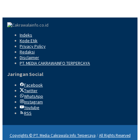
Indeks
Kode Etik
Privacy Policy
Redaksi
Disclaimer
PT. MEDIA CAKRAWAINFO TERPERCAYA
Jaringan Social
Facebook
Twitter
WhatsApp
Instagram
Youtube
RSS
Copyrights © PT. Media Cakrawala Info Terpercaya
/
All Rights Reserved