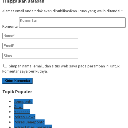
Tinggalkan Balasan
Alamat email Anda tidak akan dipublikasikan.
Ruas yang wajib ditandai
*
Komentar
Simpan nama, email, dan situs web saya pada peramban ini untuk
komentar saya berikutnya.
Topik Populer
Jeneponto
Gowa
Makassar
Polres Gowa
Polres Jeneponto
polrestabes makassar