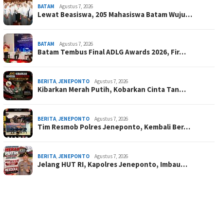
BATAM
Agustus 7, 2026
Lewat Beasiswa, 205 Mahasiswa Batam Wuju…
BATAM
Agustus 7, 2026
Batam Tembus Final ADLG Awards 2026, Fir…
BERITA
,
JENEPONTO
Agustus 7, 2026
Kibarkan Merah Putih, Kobarkan Cinta Tan…
BERITA
,
JENEPONTO
Agustus 7, 2026
Tim Resmob Polres Jeneponto, Kembali Ber…
BERITA
,
JENEPONTO
Agustus 7, 2026
Jelang HUT RI, Kapolres Jeneponto, Imbau…