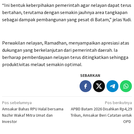
“Ini bentuk keberpihakan pemerintah agar nelayan dapat terus
bertahan, terutama dengan semakin jauhnya area tangkapan
sebagai dampak pembangunan yang pesat di Batam,” jelas Yudi.
Perwakilan nelayan, Ramadhan, menyampaikan apresiasi atas
dukungan yang berkelanjutan dari pemerintah daerah. Ia
berharap pemberdayaan nelayan terus ditingkatkan sehingga
produktivitas melaut semakin optimal.
SEBARKAN
Navigasi
Pos sebelumnya
Pos berikutnya
Amsakar Bahas RPU Halal bersama
APBD Batam 2026 Disahkan Rp4,29
pos
Nazhir Wakaf Mitra Umat dan
Triliun, Amsakar Beri Catatan untuk
Investor
OPD