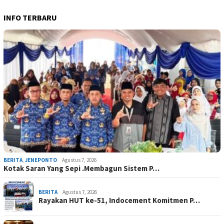
INFO TERBARU
BERITA
,
JENEPONTO
Agustus 7, 2026
Kotak Saran Yang Sepi .Membagun Sistem P…
BERITA
Agustus 7, 2026
Rayakan HUT ke-51, Indocement Komitmen P…