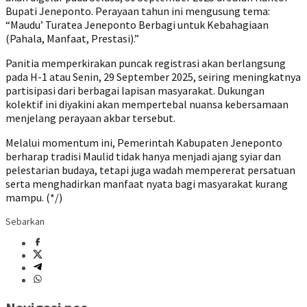
Bupati Jeneponto. Perayaan tahun ini mengusung tema:
“Maudu’ Turatea Jeneponto Berbagi untuk Kebahagiaan
(Pahala, Manfaat, Prestasi).”
‎Panitia memperkirakan puncak registrasi akan berlangsung
pada H-1 atau Senin, 29 September 2025, seiring meningkatnya
partisipasi dari berbagai lapisan masyarakat. Dukungan
kolektif ini diyakini akan mempertebal nuansa kebersamaan
menjelang perayaan akbar tersebut.
‎Melalui momentum ini, Pemerintah Kabupaten Jeneponto
berharap tradisi Maulid tidak hanya menjadi ajang syiar dan
pelestarian budaya, tetapi juga wadah mempererat persatuan
serta menghadirkan manfaat nyata bagi masyarakat kurang
mampu. (*/)
Sebarkan