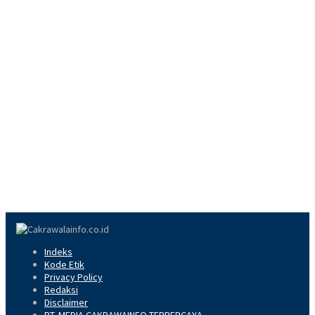
Indeks
Kode Etik
Privacy Policy
Redaksi
Disclaimer
PT. MEDIA CAKRAWAINFO TERPERCAYA