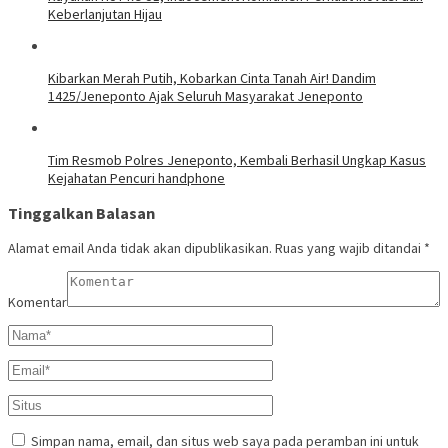
Keberlanjutan Hijau
Kibarkan Merah Putih, Kobarkan Cinta Tanah Air! Dandim
1425/Jeneponto Ajak Seluruh Masyarakat Jeneponto
Tim Resmob Polres Jeneponto, Kembali Berhasil Ungkap Kasus
Kejahatan Pencuri handphone
Tinggalkan Balasan
Alamat email Anda tidak akan dipublikasikan.
Ruas yang wajib ditandai
*
Komentar
Simpan nama, email, dan situs web saya pada peramban ini untuk