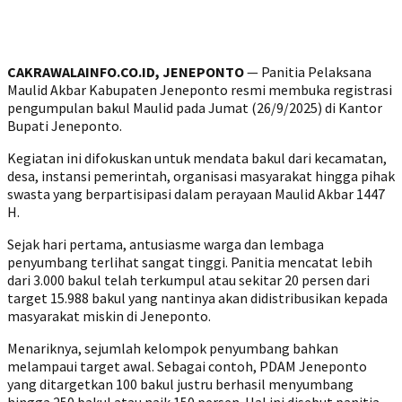
CAKRAWALAINFO.CO.ID, JENEPONTO
— Panitia Pelaksana
Maulid Akbar Kabupaten Jeneponto resmi membuka registrasi
pengumpulan bakul Maulid pada Jumat (26/9/2025) di Kantor
Bupati Jeneponto.
‎Kegiatan ini difokuskan untuk mendata bakul dari kecamatan,
desa, instansi pemerintah, organisasi masyarakat hingga pihak
swasta yang berpartisipasi dalam perayaan Maulid Akbar 1447
H.
‎Sejak hari pertama, antusiasme warga dan lembaga
penyumbang terlihat sangat tinggi. Panitia mencatat lebih
dari 3.000 bakul telah terkumpul atau sekitar 20 persen dari
target 15.988 bakul yang nantinya akan didistribusikan kepada
masyarakat miskin di Jeneponto.
‎Menariknya, sejumlah kelompok penyumbang bahkan
melampaui target awal. Sebagai contoh, PDAM Jeneponto
yang ditargetkan 100 bakul justru berhasil menyumbang