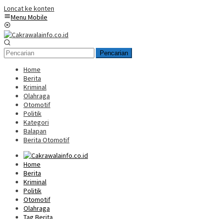
Loncat ke konten
Menu Mobile
Pencarian
Home
Berita
Kriminal
Olahraga
Otomotif
Politik
Kategori
Balapan
Berita Otomotif
Home
Berita
Kriminal
Politik
Otomotif
Olahraga
Tag Berita