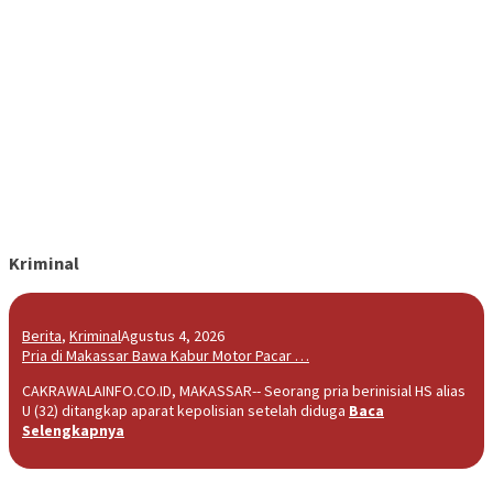
Kriminal
Berita
,
Kriminal
Agustus 4, 2026
Pria di Makassar Bawa Kabur Motor Pacar …
CAKRAWALAINFO.CO.ID, MAKASSAR-- Seorang pria berinisial HS alias
U (32) ditangkap aparat kepolisian setelah diduga
Baca
Selengkapnya