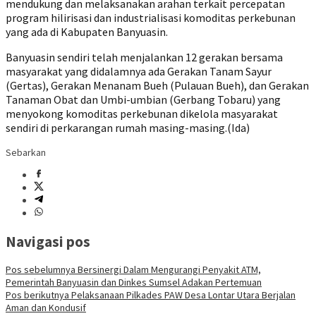
mendukung dan melaksanakan arahan terkait percepatan
program hilirisasi dan industrialisasi komoditas perkebunan
yang ada di Kabupaten Banyuasin.
Banyuasin sendiri telah menjalankan 12 gerakan bersama
masyarakat yang didalamnya ada Gerakan Tanam Sayur
(Gertas), Gerakan Menanam Bueh (Pulauan Bueh), dan Gerakan
Tanaman Obat dan Umbi-umbian (Gerbang Tobaru) yang
menyokong komoditas perkebunan dikelola masyarakat
sendiri di perkarangan rumah masing-masing.(Ida)
Sebarkan
Navigasi pos
Pos sebelumnya
Bersinergi Dalam Mengurangi Penyakit ATM,
Pemerintah Banyuasin dan Dinkes Sumsel Adakan Pertemuan
Pos berikutnya
Pelaksanaan Pilkades PAW Desa Lontar Utara Berjalan
Aman dan Kondusif