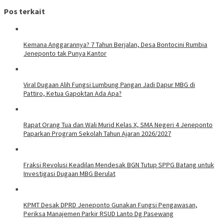
Pos terkait
Kemana Anggarannya? 7 Tahun Berjalan, Desa Bontocini Rumbia
Jeneponto tak Punya Kantor
Viral Dugaan Alih Fungsi Lumbung Pangan Jadi Dapur MBG di
Pattiro, Ketua Gapoktan Ada Apa?
Rapat Orang Tua dan Wali Murid Kelas X, SMA Negeri 4 Jeneponto
Paparkan Program Sekolah Tahun Ajaran 2026/2027
Fraksi Revolusi Keadilan Mendesak BGN Tutup SPPG Batang untuk
Investigasi Dugaan MBG Berulat
KPMT Desak DPRD Jeneponto Gunakan Fungsi Pengawasan,
Periksa Manajemen Parkir RSUD Lanto Dg Pasewang