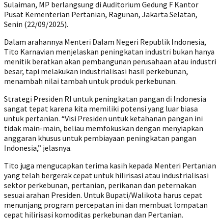
Sulaiman, MP berlangsung di Auditorium Gedung F Kantor
Pusat Kementerian Pertanian, Ragunan, Jakarta Selatan,
Senin (22/09/2025).
Dalam arahannya Menteri Dalam Negeri Republik Indonesia,
Tito Karnavian menjelaskan peningkatan industri bukan hanya
menitik beratkan akan pembangunan perusahaan atau industri
besar, tapi melakukan industrialisasi hasil perkebunan,
menambah nilai tambah untuk produk perkebunan.
Strategi Presiden RI untuk peningkatan pangan di Indonesia
sangat tepat karena kita memiliki potensi yang luar biasa
untuk pertanian. “Visi Presiden untuk ketahanan pangan ini
tidak main-main, beliau memfokuskan dengan menyiapkan
anggaran khusus untuk pembiayaan peningkatan pangan
Indonesia,” jelasnya.
Tito juga mengucapkan terima kasih kepada Menteri Pertanian
yang telah bergerak cepat untuk hilirisasi atau industrialisasi
sektor perkebunan, pertanian, perikanan dan peternakan
sesuai arahan Presiden. Untuk Bupati/Walikota harus cepat
menunjang program percepatan ini dan membuat lompatan
cepat hilirisasi komoditas perkebunan dan Pertanian.