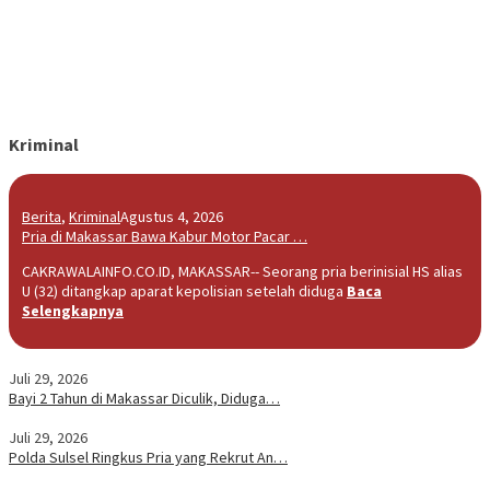
Kriminal
Berita
,
Kriminal
Agustus 4, 2026
Pria di Makassar Bawa Kabur Motor Pacar …
CAKRAWALAINFO.CO.ID, MAKASSAR-- Seorang pria berinisial HS alias
U (32) ditangkap aparat kepolisian setelah diduga
Baca
Selengkapnya
Juli 29, 2026
Bayi 2 Tahun di Makassar Diculik, Diduga…
Juli 29, 2026
Polda Sulsel Ringkus Pria yang Rekrut An…