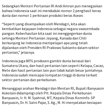
Sedangkan Menteri Pertanian RI Andi Amran pun menegaskan
bahwa Indonesia saat ini menduduki nomor 2 penghasil beras
dunia dan nomor 1 perkiraan produksi beras Asean.
“Seperti yang disampaikan oleh Mendagri, kita akan
kembalikan kejayaan Indonesia sebagai negara swasembada
pangan. Keberhasilan kita saat ini menggegerkan dunia
sehinga Menteri Pertanian Jepang, Kanada dan Chili
berkunjung ke Indonesia mempelajari apa yang telah
dijalankan oleh Presiden RI Prabowo Subianto dalam sektor
pertanian,” jelasnya.
Indonesia juga 80℅ produsen gambir dunia berasal dari
Sumatera Utara, dan hasil pertanian lain seperti Kelapa, Cacao,
Mete dan hasil pertanian lain pun tidak kalah besar jumlahnya.
Indonesia sudah mencapai lompatan tinggi di dunia terkait
sektor pertanian dan perkebunan.
Menanggapi arahan Mendagri dan Mentan RI, Bupati Banyuasin
Askolani didampingi oleh Plt. Kepala Dinas Perkebunan
Banyuasin, Ir. H. M. Syahrial, MT, Kepala Dinas Kominfo. SP
Banyuasin, Dr. H. Salni Pajar, S. Ag., M. Hi menyatakan kesiapan