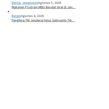
Berita
,
Jeneponto
Agustus 5, 2026
Makanan Program MBG Berulat Viral di Jen…
Batam
Agustus 4, 2026
Panglima TNI Jenderal Agus Subiyanto Tib…