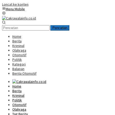
Loncat ke konten
Menu Mobile
Pencarian
Home
Berita
Kriminal
Olahraga
Otomotif
Politik
Kategori
Balapan
Berita Otomotif
Home
Berita
Kriminal
Politik
Otomotif
Olahraga
Tag Berita