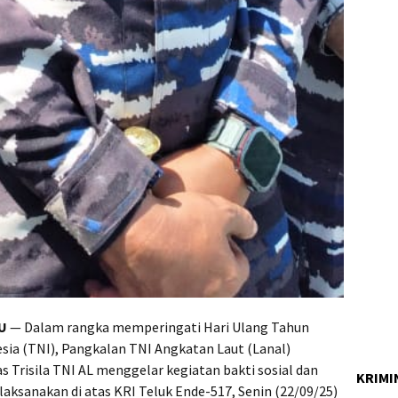
U
— Dalam rangka memperingati Hari Ulang Tahun
sia (TNI), Pangkalan TNI Angkatan Laut (Lanal)
 Trisila TNI AL menggelar kegiatan bakti sosial dan
KRIMI
laksanakan di atas KRI Teluk Ende-517, Senin (22/09/25)