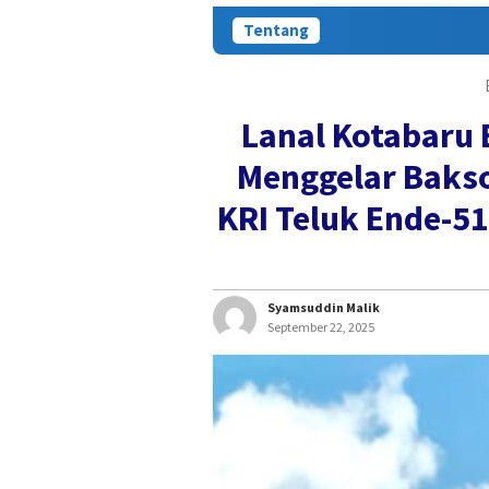
Tentang
Lanal Kotabaru 
Menggelar Bakso
KRI Teluk Ende-5
Syamsuddin Malik
September 22, 2025