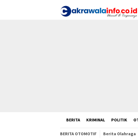
Loncat
ke
konten
HOME
BERITA
KRIMINAL
POLITIK
O
BERITA OTOMOTIF
Berita Olahraga