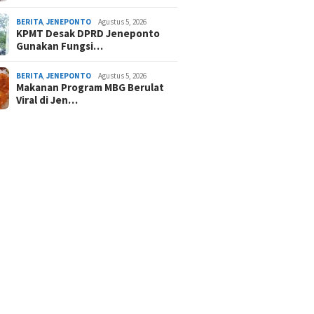
BERITA
,
JENEPONTO
Agustus 5, 2026
KPMT Desak DPRD Jeneponto
Gunakan Fungsi…
BERITA
,
JENEPONTO
Agustus 5, 2026
Makanan Program MBG Berulat
Viral di Jen…