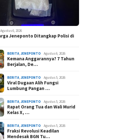
Agustus 6, 2026
rga Jeneponto Ditangkap Polisi di
BERITA
,
JENEPONTO
Agustus 6, 2026
Kemana Anggarannya? 7 Tahun
Berjalan, De…
BERITA
,
JENEPONTO
Agustus 5, 2026
Viral Dugaan Alih Fungsi
Lumbung Pangan …
BERITA
,
JENEPONTO
Agustus 5, 2026
Rapat Orang Tua dan Wali Murid
Kelas X, …
BERITA
,
JENEPONTO
Agustus 5, 2026
Fraksi Revolusi Keadilan
Mendesak BGN Tu…