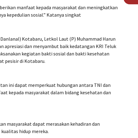
emberikan manfaat kepada masyarakat dan meningkatkan
a kepedulian sosial.” Katanya singkat
(Danlanal) Kotabaru, Letkol Laut (P) Muhammad Harun
pkan apresiasi dan menyambut baik kedatangan KRI Teluk
ksanakan kegiatan bakti sosial dan bakti kesehatan
t pesisir di Kotabaru.
tan ini dapat memperkuat hubungan antara TNI dan
aat kepada masyarakat dalam bidang kesehatan dan
pkan masyarakat dapat merasakan kehadiran dan
kualitas hidup mereka.