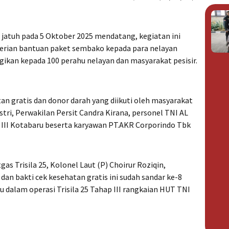
jatuh pada 5 Oktober 2025 mendatang, kegiatan ini
erian bantuan paket sembako kepada para nelayan
gikan kepada 100 perahu nelayan dan masyarakat pesisir.
atan gratis dan donor darah yang diikuti oleh masyarakat
stri, Perwakilan Persit Candra Kirana, personel TNI AL
 III Kotabaru beserta karyawan PT.AKR Corporindo Tbk
s Trisila 25, Kolonel Laut (P) Choirur Roziqin,
an bakti cek kesehatan gratis ini sudah sandar ke-8
u dalam operasi Trisila 25 Tahap III rangkaian HUT TNI