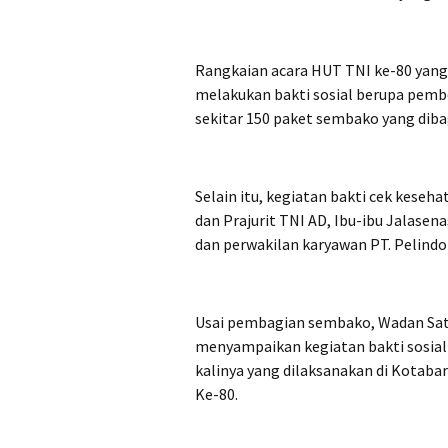
Rangkaian acara HUT TNI ke-80 yang 
melakukan bakti sosial berupa pemb
sekitar 150 paket sembako yang diba
Selain itu, kegiatan bakti cek keseh
dan Prajurit TNI AD, Ibu-ibu Jalasena
dan perwakilan karyawan PT. Pelindo
Usai pembagian sembako, Wadan Satga
menyampaikan kegiatan bakti sosial d
kalinya yang dilaksanakan di Kotabar
Ke-80.