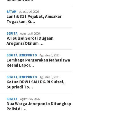
BATAM
Agustus 6, 2026
Lantik 311 Pejabat, Amsakar
Tegaskan: Ki…
BERITA
Agustus 6, 2026
PJI Sulsel Soroti Dugaan
Arogansi Oknum …
BERITA
,
JENEPONTO
Agustus 6, 2026
Lembaga Pergerakan Mahasiswa
Resmi Lapor…
BERITA
,
JENEPONTO
Agustus 6, 2026
Ketua DPW LSM LPK-RI Sulsel,
Supriadi To…
BERITA
Agustus 6, 2026
Dua Warga Jeneponto Ditangkap
Polisi di …