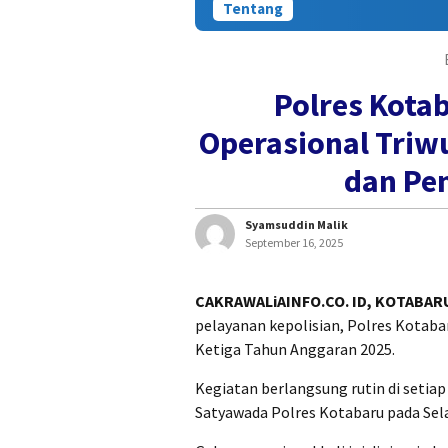
Tentang
Polres Kota
Operasional Triwu
dan Pe
Syamsuddin Malik
September 16, 2025
CAKRAWALiAINFO.CO. ID, KOTABAR
pelayanan kepolisian, Polres Kotab
Ketiga Tahun Anggaran 2025.
Kegiatan berlangsung rutin di setiap
Satyawada Polres Kotabaru pada Sela