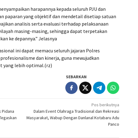
menyampaikan harapannya kepada seluruh PJU dan
n paparan yang objektif dan mendetail disetiap satuan
ajikan analisis serta evaluasi terhadap pelaksanaan
 wilayah masing-masing, sehingga dapat terpetakan
kan ke depannya.” Jelasnya
asional ini dapat memacu seluruh jajaran Polres
profesionalisme dan kinerja, guna mewujudkan
 yang lebih optimal.(rz)
SEBARKAN
Pos berikutnya
k Pidana
Dalam Event Olahraga Tradisional dan Rekreasi
 Tegaskan
Masyarakat, Wabup Dengan Danlanal Kotabaru Adu
Panco