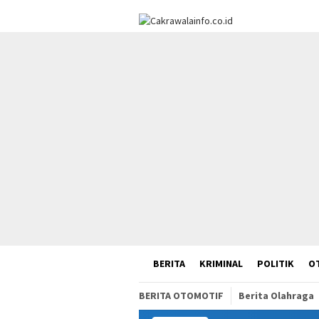
Loncat
ke
konten
HOME
BERITA
KRIMINAL
POLITIK
O
BERITA OTOMOTIF
Berita Olahraga