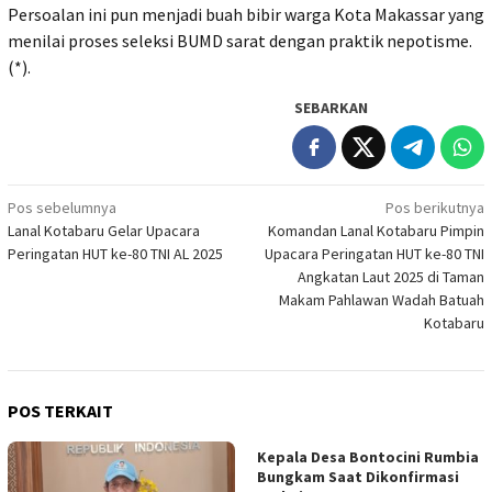
Persoalan ini pun menjadi buah bibir warga Kota Makassar yang
menilai proses seleksi BUMD sarat dengan praktik nepotisme.
(*).
SEBARKAN
Navigasi
Pos sebelumnya
Pos berikutnya
Lanal Kotabaru Gelar Upacara
Komandan Lanal Kotabaru Pimpin
pos
Peringatan HUT ke-80 TNI AL 2025
Upacara Peringatan HUT ke-80 TNI
Angkatan Laut 2025 di Taman
Makam Pahlawan Wadah Batuah
Kotabaru
POS TERKAIT
Kepala Desa Bontocini Rumbia
Bungkam Saat Dikonfirmasi