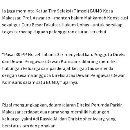
Ia juga meminta Ketua Tim Seleksi (Timsel) BUMD Kota
Makassar, Prof. Aswanto—mantan hakim Mahkamah Konstitusi
sekaligus Guru Besar Fakultas Hukum Unhas—untuk bersikap
tegas terhadap dugaan pelanggaran aturan tersebut.
“Pasal 30 PP No. 54 Tahun 2017 menyebutkan: ‘Anggota Direksi
dan Dewan Pengawas/Dewan Komisaris dilarang memiliki
hubungan keluarga sampai derajat ketiga atau semenda
dengan sesama anggota Direksi atau Dewan Pengawas/Dewan
Komisaris dalam satu BUMD,’” ujarnya.
Rizal mengungkapkan, dalam jajaran Direksi Perumda Parkir
Makassar terdapat dua nama yang memiliki hubungan
keluarga, yakni Adi Rasyid Ali dan Christopher Aviary, yang
berstatus om dan ponakan.