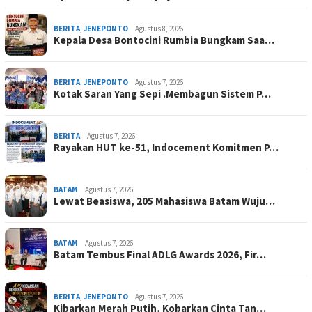
BERITA
,
JENEPONTO
Agustus 8, 2026
Kepala Desa Bontocini Rumbia Bungkam Saa…
BERITA
,
JENEPONTO
Agustus 7, 2026
Kotak Saran Yang Sepi .Membagun Sistem P…
BERITA
Agustus 7, 2026
Rayakan HUT ke-51, Indocement Komitmen P…
BATAM
Agustus 7, 2026
Lewat Beasiswa, 205 Mahasiswa Batam Wuju…
BATAM
Agustus 7, 2026
Batam Tembus Final ADLG Awards 2026, Fir…
BERITA
,
JENEPONTO
Agustus 7, 2026
Kibarkan Merah Putih, Kobarkan Cinta Tan…