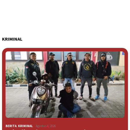
KRIMINAL
BERITA
,
KRIMINAL
Agustus 4, 2026