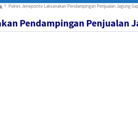
a
Polres Jeneponto Laksanakan Pendampingan Penjualan Jagung G
akan Pendampingan Penjualan 