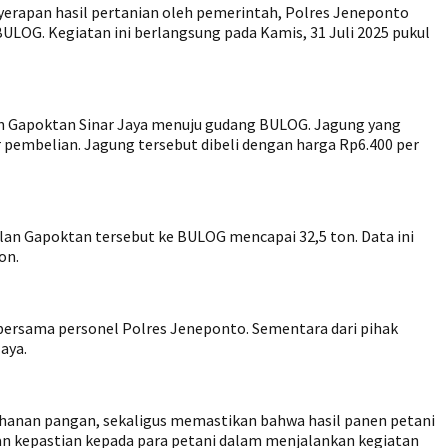
apan hasil pertanian oleh pemerintah, Polres Jeneponto
OG. Kegiatan ini berlangsung pada Kamis, 31 Juli 2025 pukul
Gapoktan Sinar Jaya menuju gudang BULOG. Jagung yang
 pembelian. Jagung tersebut dibeli dengan harga Rp6.400 per
lan Gapoktan tersebut ke BULOG mencapai 32,5 ton. Data ini
on.
i bersama personel Polres Jeneponto. Sementara dari pihak
aya.
hanan pangan, sekaligus memastikan bahwa hasil panen petani
an kepastian kepada para petani dalam menjalankan kegiatan