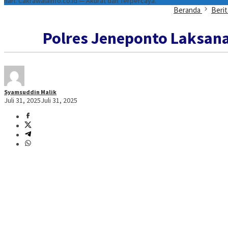
hari. Cakrawalainfo.co.id — Akurat dan Terpercaya.
Beranda
Berit
Polres Jeneponto Laksan
Syamsuddin Malik
Juli 31, 2025
Juli 31, 2025