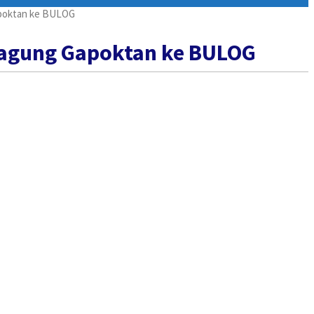
apoktan ke BULOG
Jagung Gapoktan ke BULOG