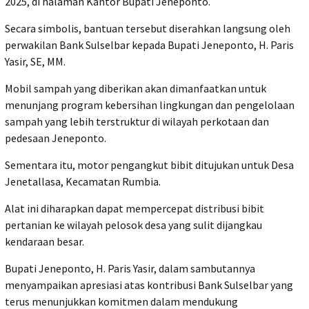
2025, di halaman Kantor Bupati Jeneponto.
Secara simbolis, bantuan tersebut diserahkan langsung oleh
perwakilan Bank Sulselbar kepada Bupati Jeneponto, H. Paris
Yasir, SE, MM.
Mobil sampah yang diberikan akan dimanfaatkan untuk
menunjang program kebersihan lingkungan dan pengelolaan
sampah yang lebih terstruktur di wilayah perkotaan dan
pedesaan Jeneponto.
Sementara itu, motor pengangkut bibit ditujukan untuk Desa
Jenetallasa, Kecamatan Rumbia.
Alat ini diharapkan dapat mempercepat distribusi bibit
pertanian ke wilayah pelosok desa yang sulit dijangkau
kendaraan besar.
Bupati Jeneponto, H. Paris Yasir, dalam sambutannya
menyampaikan apresiasi atas kontribusi Bank Sulselbar yang
terus menunjukkan komitmen dalam mendukung