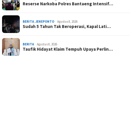
Reserse Narkoba Polres Bantaeng Intensif…
BERITA
,
JENEPONTO
Agustus 8, 2026
Sudah 5 Tahun Tak Beroperasi, Kapal Lati…
BERITA
Agustus 8, 2026
Taufik Hidayat Klaim Tempuh Upaya Perlin…