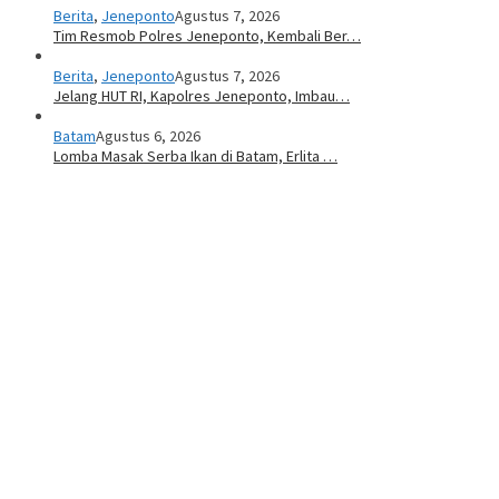
Berita
,
Jeneponto
Agustus 7, 2026
Tim Resmob Polres Jeneponto, Kembali Ber…
Berita
,
Jeneponto
Agustus 7, 2026
Jelang HUT RI, Kapolres Jeneponto, Imbau…
Batam
Agustus 6, 2026
Lomba Masak Serba Ikan di Batam, Erlita …