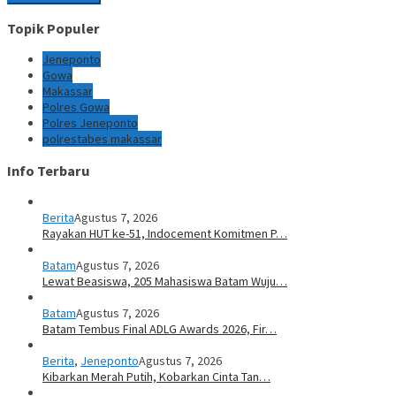
Topik Populer
Jeneponto
Gowa
Makassar
Polres Gowa
Polres Jeneponto
polrestabes makassar
Info Terbaru
Berita
Agustus 7, 2026
Rayakan HUT ke-51, Indocement Komitmen P…
Batam
Agustus 7, 2026
Lewat Beasiswa, 205 Mahasiswa Batam Wuju…
Batam
Agustus 7, 2026
Batam Tembus Final ADLG Awards 2026, Fir…
Berita
,
Jeneponto
Agustus 7, 2026
Kibarkan Merah Putih, Kobarkan Cinta Tan…