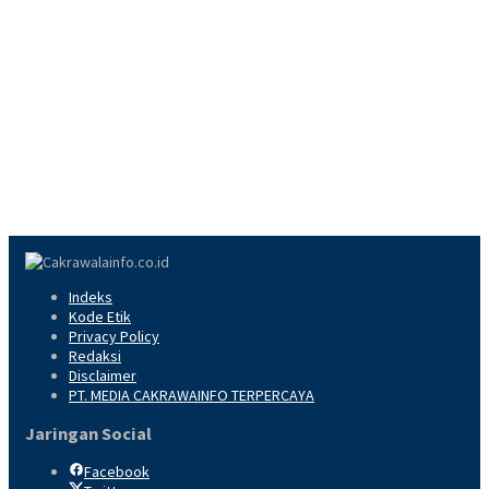
Indeks
Kode Etik
Privacy Policy
Redaksi
Disclaimer
PT. MEDIA CAKRAWAINFO TERPERCAYA
Jaringan Social
Facebook