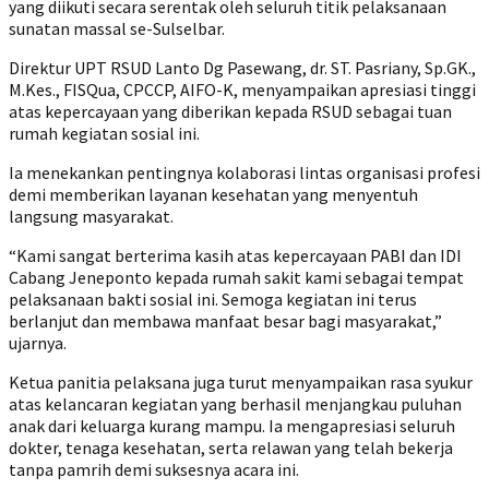
yang diikuti secara serentak oleh seluruh titik pelaksanaan
sunatan massal se-Sulselbar.
‎Direktur UPT RSUD Lanto Dg Pasewang, dr. ST. Pasriany, Sp.GK.,
M.Kes., FISQua, CPCCP, AIFO-K, menyampaikan apresiasi tinggi
atas kepercayaan yang diberikan kepada RSUD sebagai tuan
rumah kegiatan sosial ini.
Ia menekankan pentingnya kolaborasi lintas organisasi profesi
demi memberikan layanan kesehatan yang menyentuh
langsung masyarakat.
‎“Kami sangat berterima kasih atas kepercayaan PABI dan IDI
Cabang Jeneponto kepada rumah sakit kami sebagai tempat
pelaksanaan bakti sosial ini. Semoga kegiatan ini terus
berlanjut dan membawa manfaat besar bagi masyarakat,”
ujarnya.
‎Ketua panitia pelaksana juga turut menyampaikan rasa syukur
atas kelancaran kegiatan yang berhasil menjangkau puluhan
anak dari keluarga kurang mampu. Ia mengapresiasi seluruh
dokter, tenaga kesehatan, serta relawan yang telah bekerja
tanpa pamrih demi suksesnya acara ini.