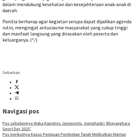
dalam mendukung kesehatan dan kesejahteraan anak-anak di
daerah.
‎Panitia berharap agar kegiatan serupa dapat dijadikan agenda
rutin, mengingat antusiasme masyarakat yang cukup tinggi
dan manfaat langsung yang dirasakan oleh peserta dan
keluarganya. (*/)
Sebarkan
Navigasi pos
Pos sebelumnya
Waka Kapolres Jeneponto, menghadiri ‘Bhayangkara
Sport Day 2025’
Pos berikutnya
Kasus Penipuan Pembelian Tanah Melibatkan Mantan