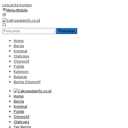
Loncat ke konten
Menu Mobile
Pencarian
Home
Berita
Kriminal
Olahraga
Otomotif
Politik
Kategori
Balapan
Berita Otomotif
Home
Berita
Kriminal
Politik
Otomotif
Olahraga
Tag Berita