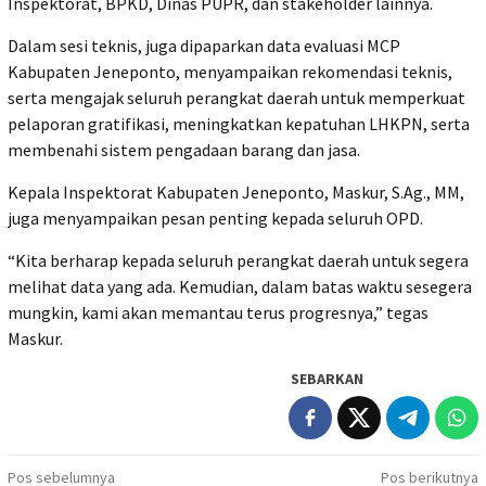
Inspektorat, BPKD, Dinas PUPR, dan stakeholder lainnya.
Dalam sesi teknis, juga dipaparkan data evaluasi MCP
Kabupaten Jeneponto, menyampaikan rekomendasi teknis,
serta mengajak seluruh perangkat daerah untuk memperkuat
pelaporan gratifikasi, meningkatkan kepatuhan LHKPN, serta
membenahi sistem pengadaan barang dan jasa.
Kepala Inspektorat Kabupaten Jeneponto, Maskur, S.Ag., MM,
juga menyampaikan pesan penting kepada seluruh OPD.
“Kita berharap kepada seluruh perangkat daerah untuk segera
melihat data yang ada. Kemudian, dalam batas waktu sesegera
mungkin, kami akan memantau terus progresnya,” tegas
Maskur.
SEBARKAN
Navigasi
Pos sebelumnya
Pos berikutnya