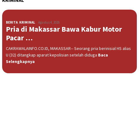
KRIMINAL
BERITA
,
KRIMINAL
Agustus 4, 2026
Pria di Makassar Bawa Kabur Motor
Pacar …
CAKRAWALAINFO.CO.ID, MAKASSAR-- Seorang pria berinisial HS alias
U (32) ditangkap aparat kepolisian setelah diduga
Baca
Selengkapnya