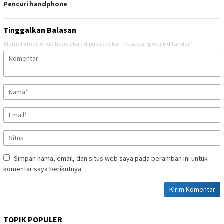
Pencuri handphone
Tinggalkan Balasan
Alamat email Anda tidak akan dipublikasikan.
Ruas yang wajib ditandai
*
Simpan nama, email, dan situs web saya pada peramban ini untuk
komentar saya berikutnya.
TOPIK POPULER