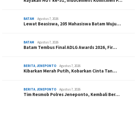
Rayakan HUT ke-51, Indocement Komitmen P…
BATAM
Agustus 7, 2026
Lewat Beasiswa, 205 Mahasiswa Batam Wuju…
BATAM
Agustus 7, 2026
Batam Tembus Final ADLG Awards 2026, Fir…
BERITA
,
JENEPONTO
Agustus 7, 2026
Kibarkan Merah Putih, Kobarkan Cinta Tan…
BERITA
,
JENEPONTO
Agustus 7, 2026
Tim Resmob Polres Jeneponto, Kembali Ber…