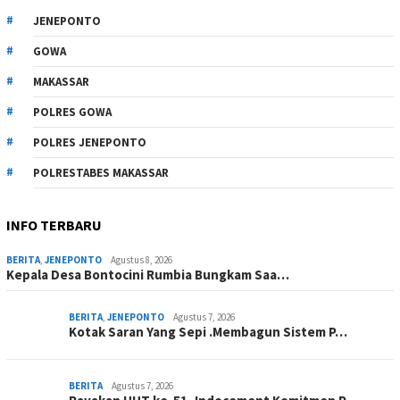
JENEPONTO
GOWA
MAKASSAR
POLRES GOWA
POLRES JENEPONTO
POLRESTABES MAKASSAR
INFO TERBARU
BERITA
,
JENEPONTO
Agustus 8, 2026
Kepala Desa Bontocini Rumbia Bungkam Saa…
BERITA
,
JENEPONTO
Agustus 7, 2026
Kotak Saran Yang Sepi .Membagun Sistem P…
BERITA
Agustus 7, 2026