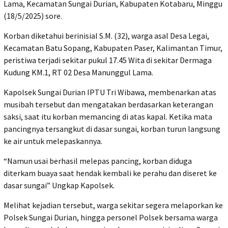
Lama, Kecamatan Sungai Durian, Kabupaten Kotabaru, Minggu
(18/5/2025) sore.
Korban diketahui berinisial S.M. (32), warga asal Desa Legai,
Kecamatan Batu Sopang, Kabupaten Paser, Kalimantan Timur,
peristiwa terjadi sekitar pukul 17.45 Wita di sekitar Dermaga
Kudung KM.1, RT 02 Desa Manunggul Lama.
Kapolsek Sungai Durian IPTU Tri Wibawa, membenarkan atas
musibah tersebut dan mengatakan berdasarkan keterangan
saksi, saat itu korban memancing di atas kapal. Ketika mata
pancingnya tersangkut di dasar sungai, korban turun langsung
ke air untuk melepaskannya.
“Namun usai berhasil melepas pancing, korban diduga
diterkam buaya saat hendak kembali ke perahu dan diseret ke
dasar sungai” Ungkap Kapolsek.
Melihat kejadian tersebut, warga sekitar segera melaporkan ke
Polsek Sungai Durian, hingga personel Polsek bersama warga