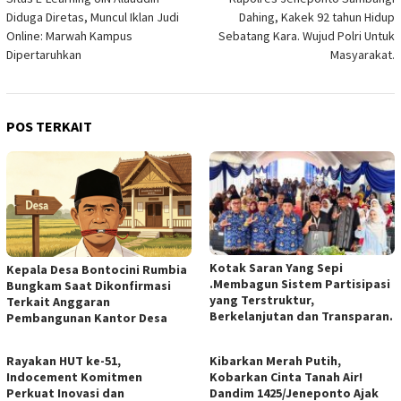
pos
Diduga Diretas, Muncul Iklan Judi
Dahing, Kakek 92 tahun Hidup
Online: Marwah Kampus
Sebatang Kara. Wujud Polri Untuk
Dipertaruhkan
Masyarakat.
POS TERKAIT
Kotak Saran Yang Sepi
Kepala Desa Bontocini Rumbia
.Membagun Sistem Partisipasi
Bungkam Saat Dikonfirmasi
yang Terstruktur,
Terkait Anggaran
Berkelanjutan dan Transparan.
Pembangunan Kantor Desa
Rayakan HUT ke-51,
Kibarkan Merah Putih,
Indocement Komitmen
Kobarkan Cinta Tanah Air!
Perkuat Inovasi dan
Dandim 1425/Jeneponto Ajak