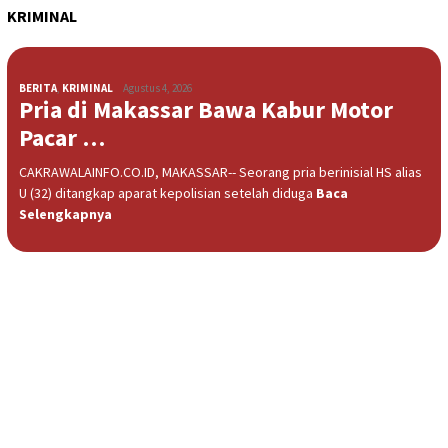
KRIMINAL
BERITA
,
KRIMINAL
Agustus 4, 2026
Pria di Makassar Bawa Kabur Motor
Pacar …
CAKRAWALAINFO.CO.ID, MAKASSAR-- Seorang pria berinisial HS alias
U (32) ditangkap aparat kepolisian setelah diduga
Baca
Selengkapnya