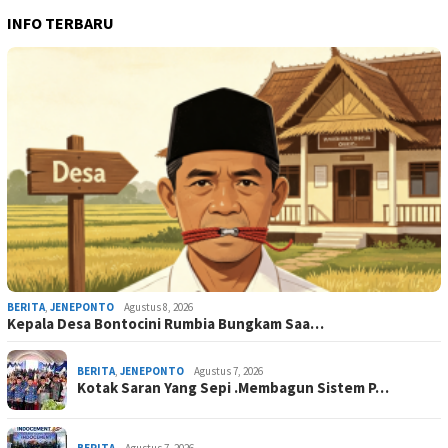
INFO TERBARU
BERITA
,
JENEPONTO
Agustus 8, 2026
Kepala Desa Bontocini Rumbia Bungkam Saa…
BERITA
,
JENEPONTO
Agustus 7, 2026
Kotak Saran Yang Sepi .Membagun Sistem P…