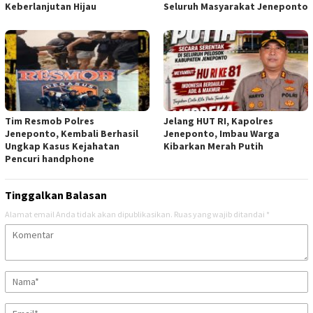
Keberlanjutan Hijau
Seluruh Masyarakat Jeneponto
Tim Resmob Polres
Jelang HUT RI, Kapolres
Jeneponto, Kembali Berhasil
Jeneponto, Imbau Warga
Ungkap Kasus Kejahatan
Kibarkan Merah Putih
Pencuri handphone
Tinggalkan Balasan
Alamat email Anda tidak akan dipublikasikan.
Ruas yang wajib ditandai
*