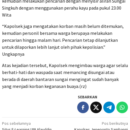
kemudian melakukan pencarian dengan menyisir aliran Sungai
Singkuh dengan menggunakan perahu kayu pada pukul 23.00
Wita
“Kapolsek juga mengatakan korban masih belum ditemukan,
kemudian personil bersama warga berupaya melakukan
pencarian hingga malam hari. Pencarian tetap dilanjutkan
untuk dilaporkan lebih lanjut oleh pihak kepolisian.”
Ungkapnya
Atas kejadian tersebut, Kapolsek mengimbau warga agar selalu
berhati-hati dan waspada saat memancing disungai atau
berada di daerah bantaran sungai mengingat sudah banyak
yang menjadi korban keganasan buaya.(rz)
SEBARKAN
Navigasi
Pos sebelumnya
Pos berikutnya
Situs E-Learning UIN Alauddin
Kapolres Jeneponto Sambangi