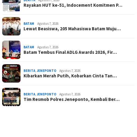
BERITA
Agustus 7, 2026
Rayakan HUT ke-51, Indocement Komitmen P…
BATAM
Agustus 7, 2026
Lewat Beasiswa, 205 Mahasiswa Batam Wuju…
BATAM
Agustus 7, 2026
Batam Tembus Final ADLG Awards 2026, Fir…
BERITA
,
JENEPONTO
Agustus 7, 2026
Kibarkan Merah Putih, Kobarkan Cinta Tan…
BERITA
,
JENEPONTO
Agustus 7, 2026
Tim Resmob Polres Jeneponto, Kembali Ber…