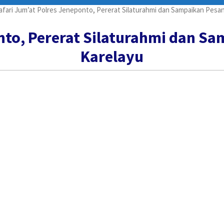
afari Jum’at Polres Jeneponto, Pererat Silaturahmi dan Sampaikan Pesa
onto, Pererat Silaturahmi dan S
Karelayu