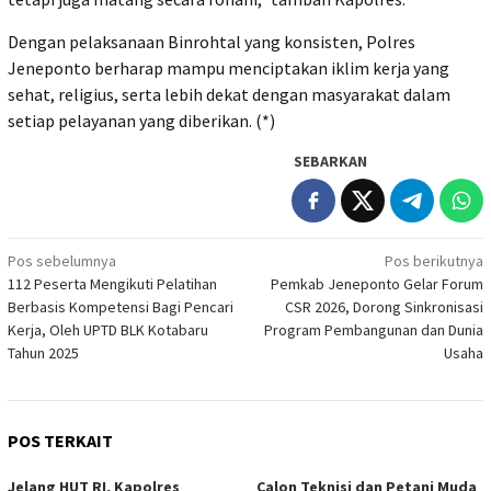
Dengan pelaksanaan Binrohtal yang konsisten, Polres
Jeneponto berharap mampu menciptakan iklim kerja yang
sehat, religius, serta lebih dekat dengan masyarakat dalam
setiap pelayanan yang diberikan. (*)
SEBARKAN
Navigasi
Pos sebelumnya
Pos berikutnya
112 Peserta Mengikuti Pelatihan
Pemkab Jeneponto Gelar Forum
pos
Berbasis Kompetensi Bagi Pencari
CSR 2026, Dorong Sinkronisasi
Kerja, Oleh UPTD BLK Kotabaru
Program Pembangunan dan Dunia
Tahun 2025
Usaha
POS TERKAIT
Jelang HUT RI, Kapolres
Calon Teknisi dan Petani Muda