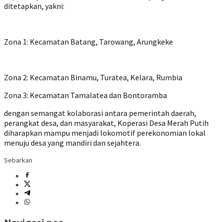
ditetapkan, yakni:
Zona 1: Kecamatan Batang, Tarowang, Arungkeke
Zona 2: Kecamatan Binamu, Turatea, Kelara, Rumbia
Zona 3: Kecamatan Tamalatea dan Bontoramba
dengan semangat kolaborasi antara pemerintah daerah,
perangkat desa, dan masyarakat, Koperasi Desa Merah Putih
diharapkan mampu menjadi lokomotif perekonomian lokal
menuju desa yang mandiri dan sejahtera.
Sebarkan