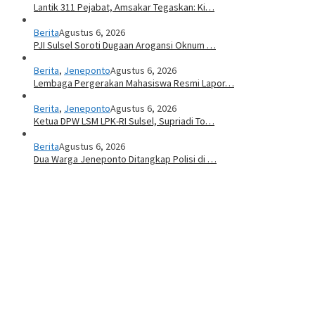
Lantik 311 Pejabat, Amsakar Tegaskan: Ki…
Berita
Agustus 6, 2026
PJI Sulsel Soroti Dugaan Arogansi Oknum …
Berita
,
Jeneponto
Agustus 6, 2026
Lembaga Pergerakan Mahasiswa Resmi Lapor…
Berita
,
Jeneponto
Agustus 6, 2026
Ketua DPW LSM LPK-RI Sulsel, Supriadi To…
Berita
Agustus 6, 2026
Dua Warga Jeneponto Ditangkap Polisi di …