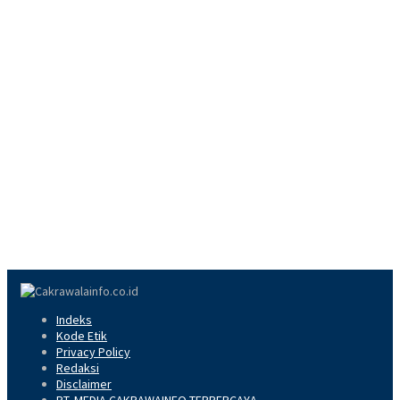
Indeks
Kode Etik
Privacy Policy
Redaksi
Disclaimer
PT. MEDIA CAKRAWAINFO TERPERCAYA