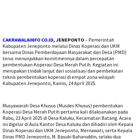
CAKRAWALAINFO CO.ID
, JENEPONTO
– Pemerintah
Kabupaten Jeneponto melalui Dinas Koperasi dan UKM
bersama Dinas Pemberdayaan Masyarakat dan Desa (PMD)
terus menunjukkan komitmennya dalam percepatan
pembentukan Koperasi Desa Merah Putih. Kegiatan ini
merupakan tindak lanjut dari sosialisasi dan pembekalan
teknis pembentukan koperasi di empat zona wilayah
Kabupaten Jeneponto, Kamis, 24 April 2025.
Musyawarah Desa Khusus (Musdes Khusus) pembentukan
Koperasi Desa Merah Putih pertama kali dilaksanakan pada
Rabu, 23 April 2025 di Desa Kaluku, Kecamatan Batang. Acara
ini digelar di Aula Kantor Desa Kaluku dan dihadiri oleh Kepala
Dinas Koperasi dan UKM Jeneponto, Mernawati, serta Kepala
Dinas PMD Jeneponto, M. Basuki Baharuddin, selaku dua