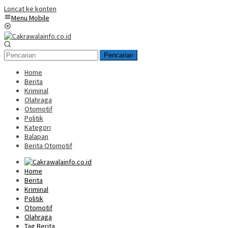
Loncat ke konten
Menu Mobile
Pencarian
Home
Berita
Kriminal
Olahraga
Otomotif
Politik
Kategori
Balapan
Berita Otomotif
Home
Berita
Kriminal
Politik
Otomotif
Olahraga
Tag Berita