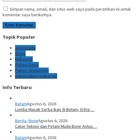
Simpan nama, email, dan situs web saya pada peramban ini untuk
komentar saya berikutnya.
Topik Populer
Jeneponto
Gowa
Makassar
Polres Gowa
Polres Jeneponto
polrestabes makassar
Info Terbaru
Batam
Agustus 6, 2026
Lomba Masak Serba Ikan di Batam, Erlita …
Berita
,
Bone
Agustus 6, 2026
Calon Teknisi dan Petani Muda Bone Antus…
Batam
Agustus 6, 2026