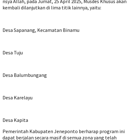
nsya Allah, pada Jumat, 25 April 2025, Musdes Khusus akan
kembali dilanjutkan di lima titik lainnya, yaitu:
Desa Sapanang, Kecamatan Binamu
Desa Tuju
Desa Balumbungang
Desa Karelayu
Desa Kapita
Pemerintah Kabupaten Jeneponto berharap program ini
dapat berjalan secara masif di semua zona yang telah