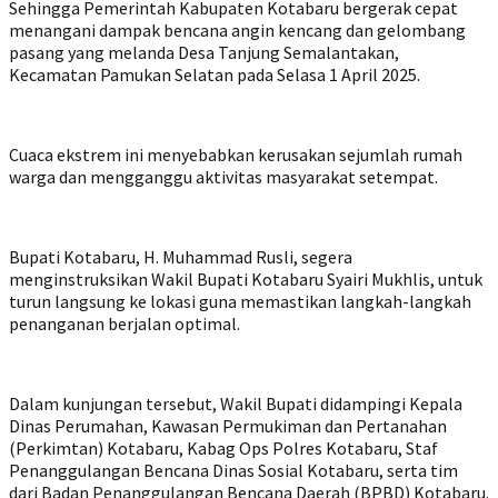
Sehingga Pemerintah Kabupaten Kotabaru bergerak cepat
menangani dampak bencana angin kencang dan gelombang
pasang yang melanda Desa Tanjung Semalantakan,
Kecamatan Pamukan Selatan pada Selasa 1 April 2025.
Cuaca ekstrem ini menyebabkan kerusakan sejumlah rumah
warga dan mengganggu aktivitas masyarakat setempat.
Bupati Kotabaru, H. Muhammad Rusli, segera
menginstruksikan Wakil Bupati Kotabaru Syairi Mukhlis, untuk
turun langsung ke lokasi guna memastikan langkah-langkah
penanganan berjalan optimal.
Dalam kunjungan tersebut, Wakil Bupati didampingi Kepala
Dinas Perumahan, Kawasan Permukiman dan Pertanahan
(Perkimtan) Kotabaru, Kabag Ops Polres Kotabaru, Staf
Penanggulangan Bencana Dinas Sosial Kotabaru, serta tim
dari Badan Penanggulangan Bencana Daerah (BPBD) Kotabaru.