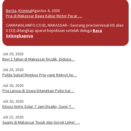
Berita
,
Kriminal
Agustus 4, 2026
Pria di Makassar Bawa Kabur Motor Pacar …
CAKRAWALAINFO.CO.ID, MAKASSAR-- Seorang pria berinisial HS alias
U (32) ditangkap aparat kepolisian setelah diduga
Baca
Selengkapnya
Juli 29, 2026
Bayi 2 Tahun di Makassar Diculik, Diduga…
Juli 29, 2026
Polda Sulsel Ringkus Pria yang Rekrut An…
Juli 26, 2026
Pria Lansia di Gowa Ditangkap Polisi kar…
Juli 20, 2026
Emosi Antre Solar 7 Jam Disalip, Sopir T…
Juli 15, 2026
Suami di Makassar Tusuk dan Gorok Leher …