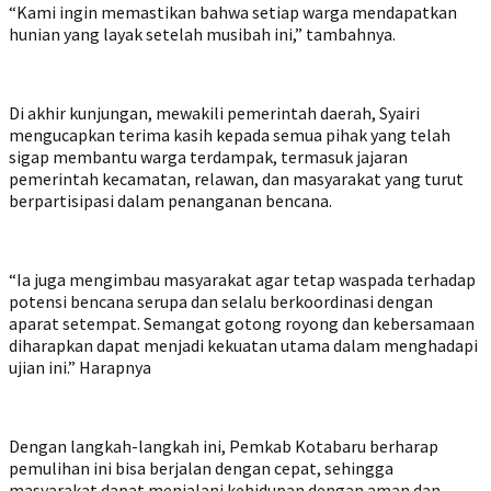
“Kami ingin memastikan bahwa setiap warga mendapatkan
hunian yang layak setelah musibah ini,” tambahnya.
Di akhir kunjungan, mewakili pemerintah daerah, Syairi
mengucapkan terima kasih kepada semua pihak yang telah
sigap membantu warga terdampak, termasuk jajaran
pemerintah kecamatan, relawan, dan masyarakat yang turut
berpartisipasi dalam penanganan bencana.
“Ia juga mengimbau masyarakat agar tetap waspada terhadap
potensi bencana serupa dan selalu berkoordinasi dengan
aparat setempat. Semangat gotong royong dan kebersamaan
diharapkan dapat menjadi kekuatan utama dalam menghadapi
ujian ini.” Harapnya
Dengan langkah-langkah ini, Pemkab Kotabaru berharap
pemulihan ini bisa berjalan dengan cepat, sehingga
masyarakat dapat menjalani kehidupan dengan aman dan