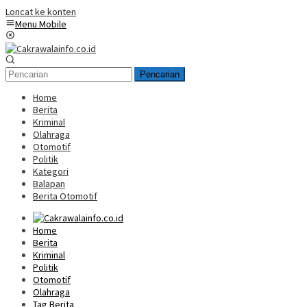
Loncat ke konten
Menu Mobile
Pencarian
Home
Berita
Kriminal
Olahraga
Otomotif
Politik
Kategori
Balapan
Berita Otomotif
Home
Berita
Kriminal
Politik
Otomotif
Olahraga
Tag Berita