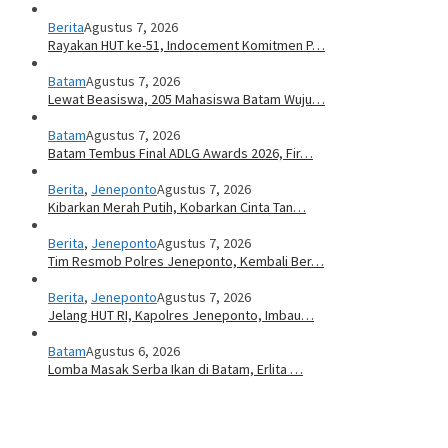
Berita
Agustus 7, 2026
Rayakan HUT ke-51, Indocement Komitmen P…
Batam
Agustus 7, 2026
Lewat Beasiswa, 205 Mahasiswa Batam Wuju…
Batam
Agustus 7, 2026
Batam Tembus Final ADLG Awards 2026, Fir…
Berita
,
Jeneponto
Agustus 7, 2026
Kibarkan Merah Putih, Kobarkan Cinta Tan…
Berita
,
Jeneponto
Agustus 7, 2026
Tim Resmob Polres Jeneponto, Kembali Ber…
Berita
,
Jeneponto
Agustus 7, 2026
Jelang HUT RI, Kapolres Jeneponto, Imbau…
Batam
Agustus 6, 2026
Lomba Masak Serba Ikan di Batam, Erlita …