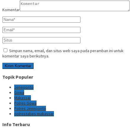
Komentar
Simpan nama, email, dan situs web saya pada peramban ini untuk
komentar saya berikutnya.
Topik Populer
Jeneponto
Gowa
Makassar
Polres Gowa
Polres Jeneponto
polrestabes makassar
Info Terbaru