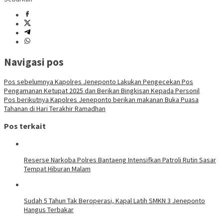
Navigasi pos
Pos sebelumnya
Kapolres Jeneponto Lakukan Pengecekan Pos
Pengamanan Ketupat 2025 dan Berikan Bingkisan Kepada Personil
Pos berikutnya
Kapolres Jeneponto berikan makanan Buka Puasa
Tahanan di Hari Terakhir Ramadhan
Pos terkait
Reserse Narkoba Polres Bantaeng Intensifkan Patroli Rutin Sasar
Tempat Hiburan Malam
Sudah 5 Tahun Tak Beroperasi, Kapal Latih SMKN 3 Jeneponto
Hangus Terbakar