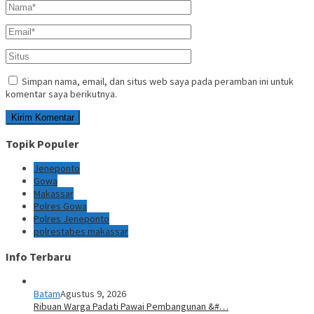
Simpan nama, email, dan situs web saya pada peramban ini untuk
komentar saya berikutnya.
Topik Populer
Jeneponto
Gowa
Makassar
Polres Gowa
Polres Jeneponto
polrestabes makassar
Info Terbaru
Batam
Agustus 9, 2026
Ribuan Warga Padati Pawai Pembangunan &#…