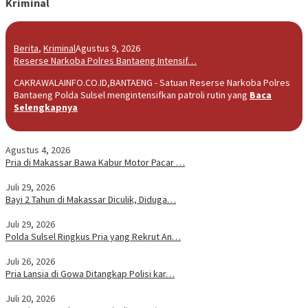
Kriminal
Berita
,
Kriminal
Agustus 9, 2026
Reserse Narkoba Polres Bantaeng Intensif…
CAKRAWALAINFO.CO.ID,BANTAENG - Satuan Reserse Narkoba Polres
Bantaeng Polda Sulsel mengintensifkan patroli rutin yang
Baca
Selengkapnya
Agustus 4, 2026
Pria di Makassar Bawa Kabur Motor Pacar …
Juli 29, 2026
Bayi 2 Tahun di Makassar Diculik, Diduga…
Juli 29, 2026
Polda Sulsel Ringkus Pria yang Rekrut An…
Juli 26, 2026
Pria Lansia di Gowa Ditangkap Polisi kar…
Juli 20, 2026