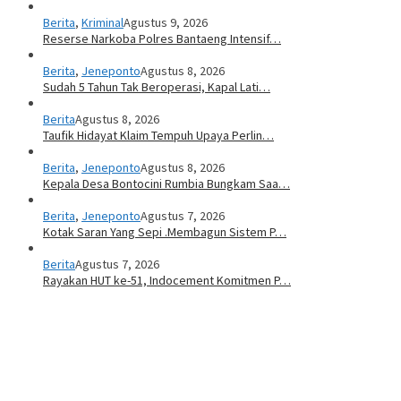
Berita
,
Kriminal
Agustus 9, 2026
Reserse Narkoba Polres Bantaeng Intensif…
Berita
,
Jeneponto
Agustus 8, 2026
Sudah 5 Tahun Tak Beroperasi, Kapal Lati…
Berita
Agustus 8, 2026
Taufik Hidayat Klaim Tempuh Upaya Perlin…
Berita
,
Jeneponto
Agustus 8, 2026
Kepala Desa Bontocini Rumbia Bungkam Saa…
Berita
,
Jeneponto
Agustus 7, 2026
Kotak Saran Yang Sepi .Membagun Sistem P…
Berita
Agustus 7, 2026
Rayakan HUT ke-51, Indocement Komitmen P…