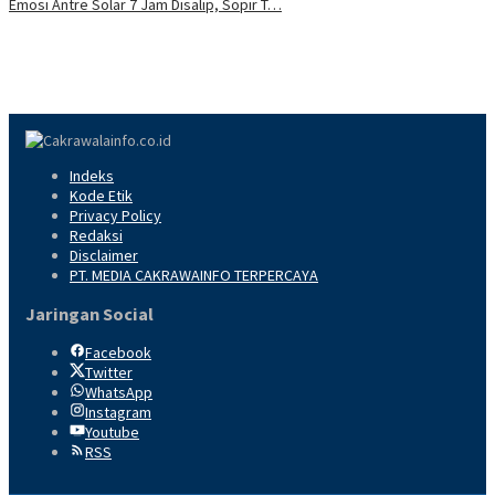
Emosi Antre Solar 7 Jam Disalip, Sopir T…
Indeks
Kode Etik
Privacy Policy
Redaksi
Disclaimer
PT. MEDIA CAKRAWAINFO TERPERCAYA
Jaringan Social
Facebook
Twitter
WhatsApp
Instagram
Youtube
RSS