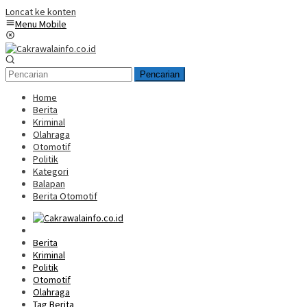
Loncat ke konten
Menu Mobile
Pencarian
Home
Berita
Kriminal
Olahraga
Otomotif
Politik
Kategori
Balapan
Berita Otomotif
Home
Berita
Kriminal
Politik
Otomotif
Olahraga
Tag Berita