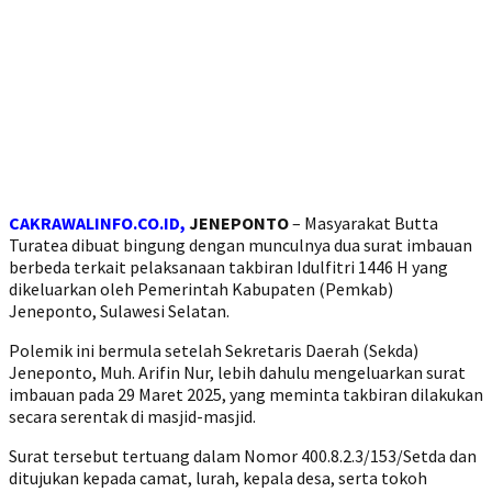
CAKRAWALINFO.CO.ID,
JENEPONTO
– Masyarakat Butta
Turatea dibuat bingung dengan munculnya dua surat imbauan
berbeda terkait pelaksanaan takbiran Idulfitri 1446 H yang
dikeluarkan oleh Pemerintah Kabupaten (Pemkab)
Jeneponto, Sulawesi Selatan.
Polemik ini bermula setelah Sekretaris Daerah (Sekda)
Jeneponto, Muh. Arifin Nur, lebih dahulu mengeluarkan surat
imbauan pada 29 Maret 2025, yang meminta takbiran dilakukan
secara serentak di masjid-masjid.
Surat tersebut tertuang dalam Nomor 400.8.2.3/153/Setda dan
ditujukan kepada camat, lurah, kepala desa, serta tokoh