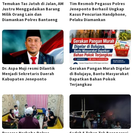
Temukan Tas Jatuh di Jalan, AM
Tim Resmob Pegasus Polres
Justru Menggadaikan Barang
Jeneponto Berhasil Ungkap
Milik Orang Lain dan
Kasus Pencurian Handphone,
Diamankan Polres Bantaeng
Pelaku Diamankan
Dr. Aspa Muji resmi Dilantik
Gerakan Pangan Murah Digelar
Menjadi Sekretaris Daerah
di Bulujaya, Bantu Masyarakat
Kabupaten Jeneponto
Dapatkan Bahan Pokok
Terjangkau
Reserse Narkoba Polres
Sudah 5 Tahun Tak Beroperasi,