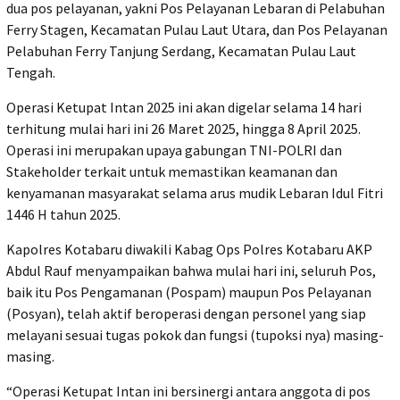
dua pos pelayanan, yakni Pos Pelayanan Lebaran di Pelabuhan
Ferry Stagen, Kecamatan Pulau Laut Utara, dan Pos Pelayanan
Pelabuhan Ferry Tanjung Serdang, Kecamatan Pulau Laut
Tengah.
Operasi Ketupat Intan 2025 ini akan digelar selama 14 hari
terhitung mulai hari ini 26 Maret 2025, hingga 8 April 2025.
Operasi ini merupakan upaya gabungan TNI-POLRI dan
Stakeholder terkait untuk memastikan keamanan dan
kenyamanan masyarakat selama arus mudik Lebaran Idul Fitri
1446 H tahun 2025.
Kapolres Kotabaru diwakili Kabag Ops Polres Kotabaru AKP
Abdul Rauf menyampaikan bahwa mulai hari ini, seluruh Pos,
baik itu Pos Pengamanan (Pospam) maupun Pos Pelayanan
(Posyan), telah aktif beroperasi dengan personel yang siap
melayani sesuai tugas pokok dan fungsi (tupoksi nya) masing-
masing.
“Operasi Ketupat Intan ini bersinergi antara anggota di pos