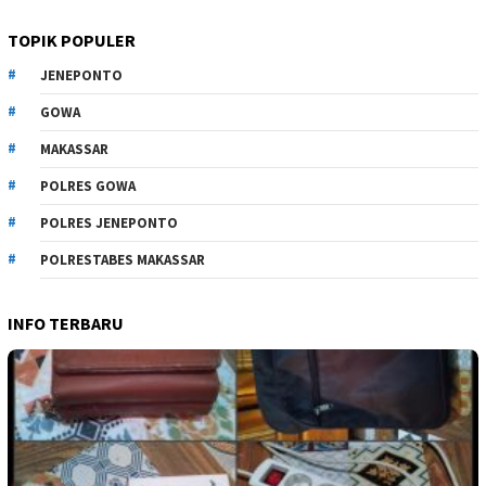
TOPIK POPULER
JENEPONTO
GOWA
MAKASSAR
POLRES GOWA
POLRES JENEPONTO
POLRESTABES MAKASSAR
INFO TERBARU