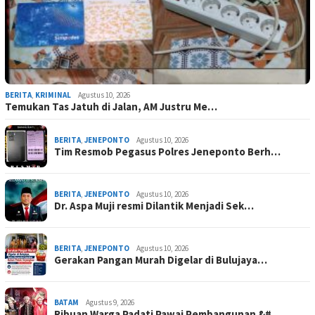
BERITA
,
KRIMINAL
Agustus 10, 2026
Temukan Tas Jatuh di Jalan, AM Justru Me…
BERITA
,
JENEPONTO
Agustus 10, 2026
Tim Resmob Pegasus Polres Jeneponto Berh…
BERITA
,
JENEPONTO
Agustus 10, 2026
Dr. Aspa Muji resmi Dilantik Menjadi Sek…
BERITA
,
JENEPONTO
Agustus 10, 2026
Gerakan Pangan Murah Digelar di Bulujaya…
BATAM
Agustus 9, 2026
Ribuan Warga Padati Pawai Pembangunan &#…