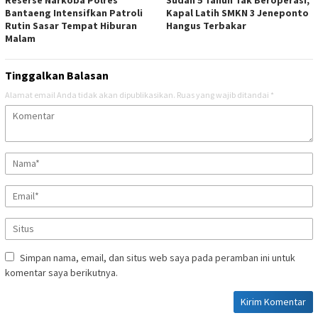
Bantaeng Intensifkan Patroli
Kapal Latih SMKN 3 Jeneponto
Rutin Sasar Tempat Hiburan
Hangus Terbakar
Malam
Tinggalkan Balasan
Alamat email Anda tidak akan dipublikasikan.
Ruas yang wajib ditandai
*
Simpan nama, email, dan situs web saya pada peramban ini untuk
komentar saya berikutnya.