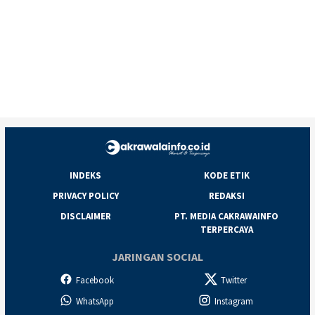
INDEKS
KODE ETIK
PRIVACY POLICY
REDAKSI
DISCLAIMER
PT. MEDIA CAKRAWAINFO
TERPERCAYA
JARINGAN SOCIAL
Facebook
Twitter
WhatsApp
Instagram