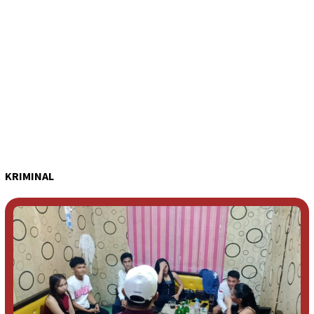
KRIMINAL