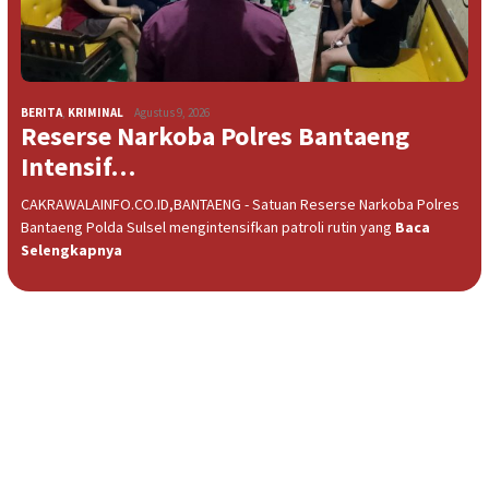
BERITA
,
KRIMINAL
Agustus 9, 2026
Reserse Narkoba Polres Bantaeng
Intensif…
CAKRAWALAINFO.CO.ID,BANTAENG - Satuan Reserse Narkoba Polres
Bantaeng Polda Sulsel mengintensifkan patroli rutin yang
Baca
Selengkapnya