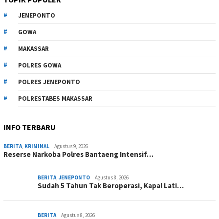
JENEPONTO
GOWA
MAKASSAR
POLRES GOWA
POLRES JENEPONTO
POLRESTABES MAKASSAR
INFO TERBARU
BERITA
,
KRIMINAL
Agustus 9, 2026
Reserse Narkoba Polres Bantaeng Intensif…
BERITA
,
JENEPONTO
Agustus 8, 2026
Sudah 5 Tahun Tak Beroperasi, Kapal Lati…
BERITA
Agustus 8, 2026