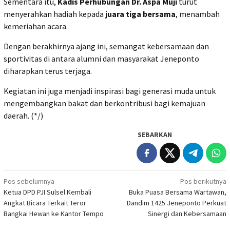
Sementara itu,
Kadis Perhubungan Dr. Aspa Muji
turut
menyerahkan hadiah kepada
juara tiga bersama
, menambah
kemeriahan acara.
Dengan berakhirnya ajang ini, semangat kebersamaan dan
sportivitas di antara alumni dan masyarakat Jeneponto
diharapkan terus terjaga.
Kegiatan ini juga menjadi inspirasi bagi generasi muda untuk
mengembangkan bakat dan berkontribusi bagi kemajuan
daerah. (*/)
SEBARKAN
Navigasi
Pos sebelumnya
Pos berikutnya
Ketua DPD PJI Sulsel Kembali
Buka Puasa Bersama Wartawan,
pos
Angkat Bicara Terkait Teror
Dandim 1425 Jeneponto Perkuat
Bangkai Hewan ke Kantor Tempo
Sinergi dan Kebersamaan