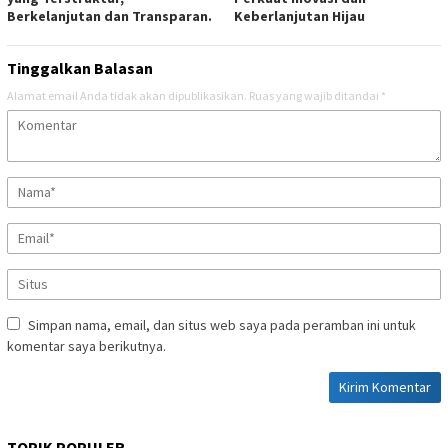
Berkelanjutan dan Transparan.
Keberlanjutan Hijau
Tinggalkan Balasan
Alamat email Anda tidak akan dipublikasikan.
Ruas yang wajib ditandai
*
Simpan nama, email, dan situs web saya pada peramban ini untuk
komentar saya berikutnya.
TOPIK POPULER