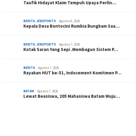
Taufik Hidayat Klaim Tempuh Upaya Perlin…
BERITA
,
JENEPONTO
Agustus 8, 2026
Kepala Desa Bontocini Rumbia Bungkam Saa…
BERITA
,
JENEPONTO
Agustus 7, 2026
Kotak Saran Yang Sepi .Membagun Sistem P…
BERITA
Agustus 7, 2026
Rayakan HUT ke-51, Indocement Komitmen P…
BATAM
Agustus 7, 2026
Lewat Beasiswa, 205 Mahasiswa Batam Wuju…