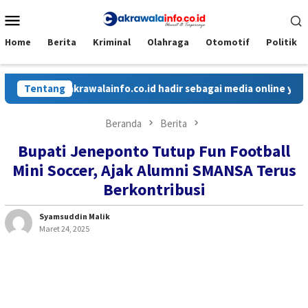
Loncat
Menu
ke
Mobile
konten
Home
Berita
Kriminal
Olahraga
Otomotif
Politik
Tentang
Cakrawalainfo.co.id hadir sebagai media online yang me
Beranda
Berita
Bupati Jeneponto Tutup Fun Football
Mini Soccer, Ajak Alumni SMANSA Terus
Berkontribusi
Syamsuddin Malik
Maret 24, 2025