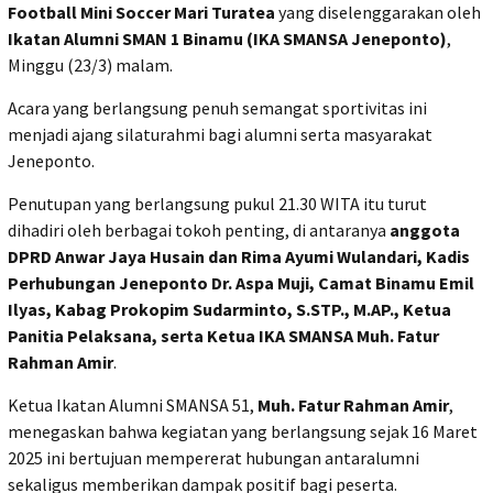
Football Mini Soccer Mari Turatea
yang diselenggarakan oleh
Ikatan Alumni SMAN 1 Binamu (IKA SMANSA Jeneponto)
,
Minggu (23/3) malam.
Acara yang berlangsung penuh semangat sportivitas ini
menjadi ajang silaturahmi bagi alumni serta masyarakat
Jeneponto.
Penutupan yang berlangsung pukul 21.30 WITA itu turut
dihadiri oleh berbagai tokoh penting, di antaranya
anggota
DPRD Anwar Jaya Husain dan Rima Ayumi Wulandari, Kadis
Perhubungan Jeneponto Dr. Aspa Muji, Camat Binamu Emil
Ilyas, Kabag Prokopim Sudarminto, S.STP., M.AP., Ketua
Panitia Pelaksana, serta Ketua IKA SMANSA Muh. Fatur
Rahman Amir
.
Ketua Ikatan Alumni SMANSA 51,
Muh. Fatur Rahman Amir
,
menegaskan bahwa kegiatan yang berlangsung sejak 16 Maret
2025 ini bertujuan mempererat hubungan antaralumni
sekaligus memberikan dampak positif bagi peserta.