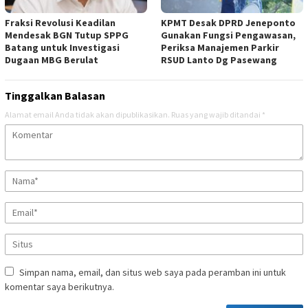
Fraksi Revolusi Keadilan
KPMT Desak DPRD Jeneponto
Mendesak BGN Tutup SPPG
Gunakan Fungsi Pengawasan,
Batang untuk Investigasi
Periksa Manajemen Parkir
Dugaan MBG Berulat
RSUD Lanto Dg Pasewang
Tinggalkan Balasan
Alamat email Anda tidak akan dipublikasikan.
Ruas yang wajib ditandai
*
Simpan nama, email, dan situs web saya pada peramban ini untuk
komentar saya berikutnya.