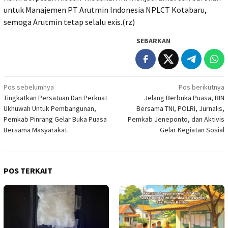
untuk Manajemen PT Arutmin Indonesia NPLCT Kotabaru,
semoga Arutmin tetap selalu exis.(rz)
SEBARKAN
Navigasi
Pos sebelumnya
Pos berikutnya
Tingkatkan Persatuan Dan Perkuat
Jelang Berbuka Puasa, BIN
pos
Ukhuwah Untuk Pembangunan,
Bersama TNI, POLRI, Jurnalis,
Pemkab Pinrang Gelar Buka Puasa
Pemkab Jeneponto, dan Aktivis
Bersama Masyarakat.
Gelar Kegiatan Sosial
POS TERKAIT