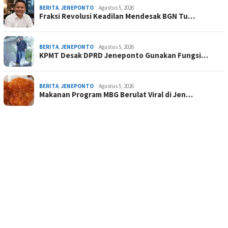
BERITA
,
JENEPONTO
Agustus 5, 2026
Fraksi Revolusi Keadilan Mendesak BGN Tu…
BERITA
,
JENEPONTO
Agustus 5, 2026
KPMT Desak DPRD Jeneponto Gunakan Fungsi…
BERITA
,
JENEPONTO
Agustus 5, 2026
Makanan Program MBG Berulat Viral di Jen…