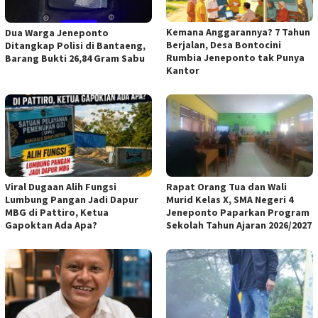
Kemana Anggarannya? 7 Tahun
Dua Warga Jeneponto
Berjalan, Desa Bontocini
Ditangkap Polisi di Bantaeng,
Rumbia Jeneponto tak Punya
Barang Bukti 26,84 Gram Sabu
Kantor
Viral Dugaan Alih Fungsi
Rapat Orang Tua dan Wali
Lumbung Pangan Jadi Dapur
Murid Kelas X, SMA Negeri 4
MBG di Pattiro, Ketua
Jeneponto Paparkan Program
Gapoktan Ada Apa?
Sekolah Tahun Ajaran 2026/2027