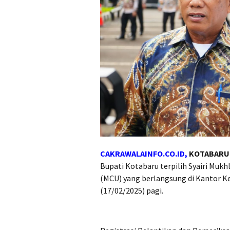
CAKRAWALAINFO.CO.ID,
KOTABARU
Bupati Kotabaru terpilih Syairi Mukhl
(MCU) yang berlangsung di Kantor K
(17/02/2025) pagi.