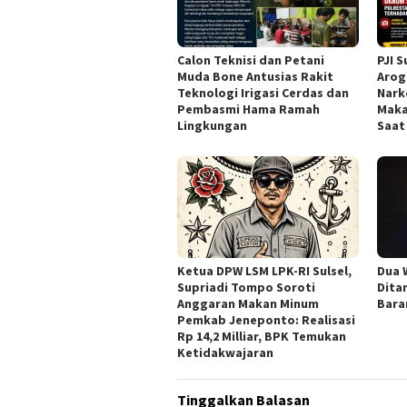
Calon Teknisi dan Petani
PJI 
Muda Bone Antusias Rakit
Arog
Teknologi Irigasi Cerdas dan
Nark
Pembasmi Hama Ramah
Maka
Lingkungan
Saat
Ketua DPW LSM LPK-RI Sulsel,
Dua 
Supriadi Tompo Soroti
Dita
Anggaran Makan Minum
Bara
Pemkab Jeneponto: Realisasi
Rp 14,2 Milliar, BPK Temukan
Ketidakwajaran
Tinggalkan Balasan