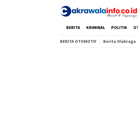
Loncat
ke
konten
HOME
BERITA
KRIMINAL
POLITIK
O
BERITA OTOMOTIF
Berita Olahraga