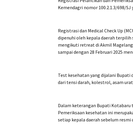
Registrasi Pelantikan dan Pemeriks
Kemendagri nomor 100.2.1.3/698/SJ y
Registrasi dan Medical Check Up (MC
dipenuhi oleh kepala daerah terpili
mengikuti retreat di Akmil Magelang
sampai dengan 28 Februari 2025 men
Test kesehatan yang dijalani Bupati 
dari tensi darah, kolestrol, asam urat
Dalam keterangan Bupati Kotabaru 
Pemeriksaan kesehatan ini merupakan
setiap kepala daerah sebelum resmi d