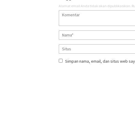
Alamat email Anda tidak akan dipublikasikan.
Ru
Simpan nama, email, dan situs web say