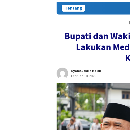
Tentang
Bupati dan Waki
Lakukan Medi
K
Syamsuddin Malik
Februari 18, 2025