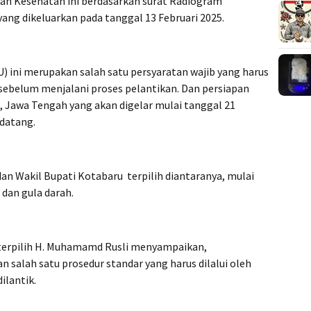
aan Kesehatan ini berdasarkan surat Radiogram
ang dikeluarkan pada tanggal 13 Februari 2025.
U) ini merupakan salah satu persyaratan wajib yang harus
h sebelum menjalani proses pelantikan. Dan persiapan
, Jawa Tengah yang akan digelar mulai tanggal 21
datang.
dan Wakil Bupati Kotabaru terpilih diantaranya, mulai
 dan gula darah.
terpilih H. Muhamamd Rusli menyampaikan,
 salah satu prosedur standar yang harus dilalui oleh
ilantik.