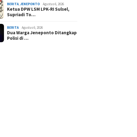
BERITA
,
JENEPONTO
Agustus 6, 2026
Ketua DPW LSM LPK-RI Sulsel,
Supriadi To…
BERITA
Agustus 6, 2026
Dua Warga Jeneponto Ditangkap
Polisi di …