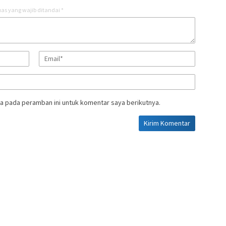
as yang wajib ditandai
*
a pada peramban ini untuk komentar saya berikutnya.