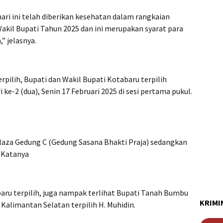
hari ini telah diberikan kesehatan dalam rangkaian
kil Bupati Tahun 2025 dan ini merupakan syarat para
” jelasnya.
rpilih, Bupati dan Wakil Bupati Kotabaru terpilih
ke-2 (dua), Senin 17 Februari 2025 di sesi pertama pukul.
Plaza Gedung C (Gedung Sasana Bhakti Praja) sedangkan
” Katanya
baru terpilih, juga nampak terlihat Bupati Tanah Bumbu
KRIMI
r Kalimantan Selatan terpilih H. Muhidin.