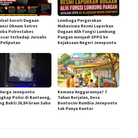
Sulsel Soroti Dugaan
Lembaga Pergerakan
ansi Oknum Satres
Mahasiswa Resmi Laporkan
oba Polrestabes
Dugaan Alih Fungsi Lumbung
ssar terhadap Jurnalis
Pangan menjadi SPPG ke
 Peliputan
Kejaksaan Negeri Jeneponto
Warga Jeneponto
Kemana Anggarannya? 7
ngkap Polisi di Bantaeng,
Tahun Berjalan, Desa
ng Bukti 26,84 Gram Sabu
Bontocini Rumbia Jeneponto
tak Punya Kantor