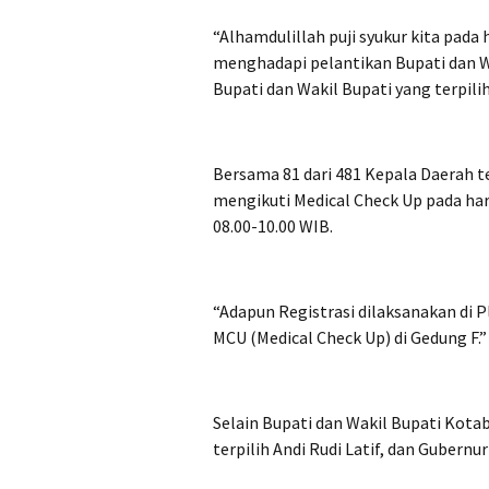
“Alhamdulillah puji syukur kita pada 
menghadapi pelantikan Bupati dan Wa
Bupati dan Wakil Bupati yang terpilih,
Bersama 81 dari 481 Kepala Daerah te
mengikuti Medical Check Up pada hari 
08.00-10.00 WIB.
“Adapun Registrasi dilaksanakan di 
MCU (Medical Check Up) di Gedung F.
Selain Bupati dan Wakil Bupati Kota
terpilih Andi Rudi Latif, dan Gubernu