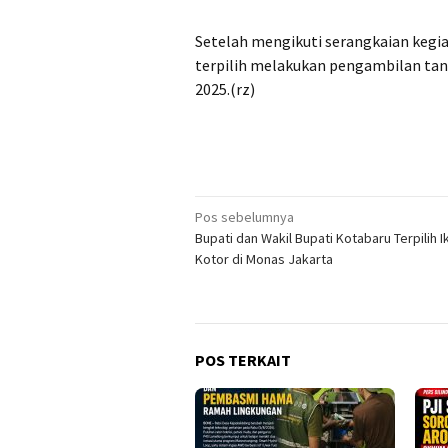
Setelah mengikuti serangkaian kegia
terpilih melakukan pengambilan tand
2025.(rz)
Navigasi
Pos sebelumnya
Bupati dan Wakil Bupati Kotabaru Terpilih Ik
pos
Kotor di Monas Jakarta
POS TERKAIT