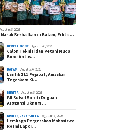
Agustus 6, 2026
Masak Serba Ikan di Batam, Erlita …
BERITA
,
BONE
Agustus 6, 2026
Calon Teknisi dan Petani Muda
Bone Antus…
BATAM
Agustus 6, 2026
Lantik 311 Pejabat, Amsakar
Tegaskan: Ki…
BERITA
Agustus 6, 2026
PJI Sulsel Soroti Dugaan
Arogansi Oknum …
BERITA
,
JENEPONTO
Agustus 6, 2026
Lembaga Pergerakan Mahasiswa
Resmi Lapor…