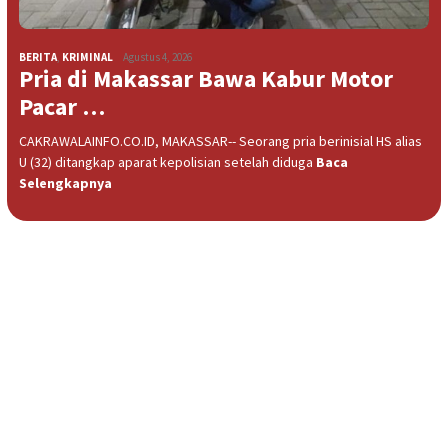
BERITA
,
KRIMINAL
Agustus 4, 2026
Pria di Makassar Bawa Kabur Motor
Pacar …
CAKRAWALAINFO.CO.ID, MAKASSAR-- Seorang pria berinisial HS alias
U (32) ditangkap aparat kepolisian setelah diduga
Baca
Selengkapnya