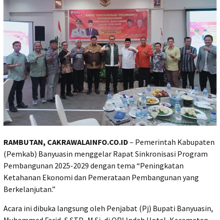
RAMBUTAN, CAKRAWALAINFO.CO.ID
– Pemerintah Kabupaten
(Pemkab) Banyuasin menggelar Rapat Sinkronisasi Program
Pembangunan 2025-2029 dengan tema “Peningkatan
Ketahanan Ekonomi dan Pemerataan Pembangunan yang
Berkelanjutan.”
Acara ini dibuka langsung oleh Penjabat (Pj) Bupati Banyuasin,
Muhammad Farid, S.STP., M.Si, di OPI Indah Hotel, Kecamatan