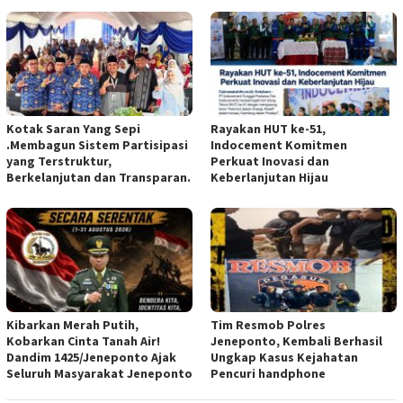
Kotak Saran Yang Sepi
Rayakan HUT ke-51,
.Membagun Sistem Partisipasi
Indocement Komitmen
yang Terstruktur,
Perkuat Inovasi dan
Berkelanjutan dan Transparan.
Keberlanjutan Hijau
Kibarkan Merah Putih,
Tim Resmob Polres
Kobarkan Cinta Tanah Air!
Jeneponto, Kembali Berhasil
Dandim 1425/Jeneponto Ajak
Ungkap Kasus Kejahatan
Seluruh Masyarakat Jeneponto
Pencuri handphone