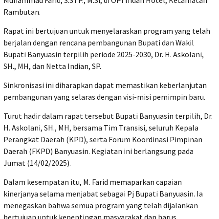
Rambutan.
Rapat ini bertujuan untuk menyelaraskan program yang telah
berjalan dengan rencana pembangunan Bupati dan Wakil
Bupati Banyuasin terpilih periode 2025-2030, Dr. H. Askolani,
SH., MH, dan Netta Indian, SP.
Sinkronisasi ini diharapkan dapat memastikan keberlanjutan
pembangunan yang selaras dengan visi-misi pemimpin baru.
Turut hadir dalam rapat tersebut Bupati Banyuasin terpilih, Dr.
H. Askolani, SH., MH, bersama Tim Transisi, seluruh Kepala
Perangkat Daerah (KPD), serta Forum Koordinasi Pimpinan
Daerah (FKPD) Banyuasin. Kegiatan ini berlangsung pada
Jumat (14/02/2025).
Dalam kesempatan itu, M. Farid memaparkan capaian
kinerjanya selama menjabat sebagai Pj Bupati Banyuasin. Ia
menegaskan bahwa semua program yang telah dijalankan
bertujuan untuk kepentingan masyarakat dan harus