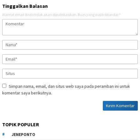
Tinggalkan Balasan
Alamat email Anda tidak akan dipublikasikan.
Ruas yang wajib ditandai
*
Simpan nama, email, dan situs web saya pada peramban ini untuk
komentar saya berikutnya.
TOPIK POPULER
JENEPONTO