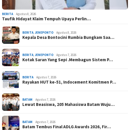
BERITA
Agustus 8, 2026
Taufik Hidayat Klaim Tempuh Upaya Perlin…
BERITA
,
JENEPONTO
Agustus 8, 2026
Kepala Desa Bontocini Rumbia Bungkam Saa…
BERITA
,
JENEPONTO
Agustus 7, 2026
Kotak Saran Yang Sepi .Membagun Sistem P…
BERITA
Agustus 7, 2026
Rayakan HUT ke-51, Indocement Komitmen P…
BATAM
Agustus 7, 2026
Lewat Beasiswa, 205 Mahasiswa Batam Wuju…
BATAM
Agustus 7, 2026
Batam Tembus Final ADLG Awards 2026, Fir…