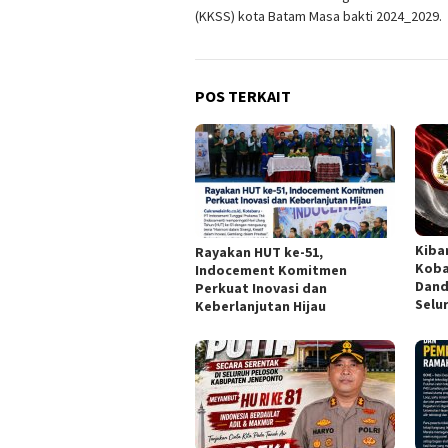
(KKSS) kota Batam Masa bakti 2024_2029.
POS TERKAIT
Kiba
Rayakan HUT ke-51,
Koba
Indocement Komitmen
Dand
Perkuat Inovasi dan
Selu
Keberlanjutan Hijau