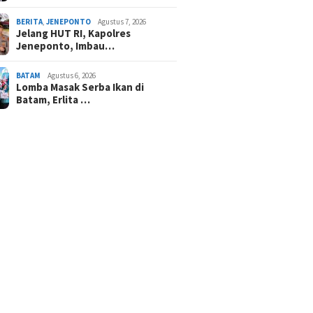
BERITA
,
JENEPONTO
Agustus 7, 2026
Jelang HUT RI, Kapolres
Jeneponto, Imbau…
BATAM
Agustus 6, 2026
Lomba Masak Serba Ikan di
Batam, Erlita …