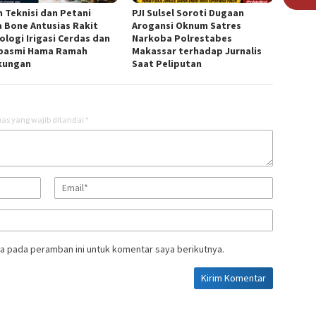
n Teknisi dan Petani
PJI Sulsel Soroti Dugaan
 Bone Antusias Rakit
Arogansi Oknum Satres
ologi Irigasi Cerdas dan
Narkoba Polrestabes
basmi Hama Ramah
Makassar terhadap Jurnalis
kungan
Saat Peliputan
as yang wajib ditandai
*
a pada peramban ini untuk komentar saya berikutnya.