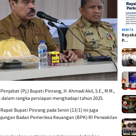
BERITA
Rayak
P…
 Penjabat (Pj.) Bupati Pinrang, H. Ahmadi Akil, S.E., M.M.,
 dalam rangka persiapan menghadapi tahun 2025.
apat Bupati Pinrang pada Senin (13/1) ini juga
ungan Badan Pemeriksa Keuangan (BPK) RI Perwakilan