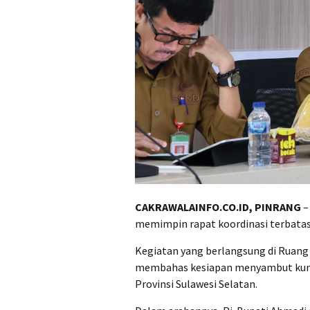
CAKRAWALAINFO.CO.ID, PINRANG
–
memimpin rapat koordinasi terbatas
Kegiatan yang berlangsung di Ruang R
membahas kesiapan menyambut kunj
Provinsi Sulawesi Selatan.