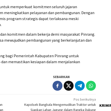
 untuk memperkuat komitmen seluruh jajaran
am meningkatkan pelayanan dan pembangunan. Dengan
imis program strategis dapat terlaksana meski
.
as dan komitmen dalam bekerja demi masyarakat Pinrang.
 bisa mewujudkan pembangunan yang berkelanjutan dan
ting bagi Pemerintah Kabupaten Pinrang untuk
 dan memastikan kesiapan dalam menjalankan
SEBARKAN
Pos berikutnya
an
Kapolsek Bangkala Mengemudikan Traktor untuk
KRIMI
tan
Siapkan Lahan Jagung dalam Rangka Dukung