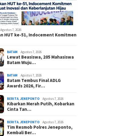
Agustus 7, 2026
an HUT ke-51, Indocement Komitmen
BATAM
Agustus 7, 2026
Lewat Beasiswa, 205 Mahasiswa
Batam Wuju…
BATAM
Agustus 7, 2026
Batam Tembus Final ADLG
Awards 2026, Fir…
BERITA
,
JENEPONTO
Agustus 7, 2026
Kibarkan Merah Putih, Kobarkan
Cinta Tan…
BERITA
,
JENEPONTO
Agustus 7, 2026
Tim Resmob Polres Jeneponto,
Kembali Ber…