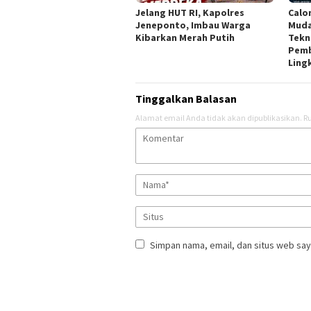
Jelang HUT RI, Kapolres
Calo
Jeneponto, Imbau Warga
Muda
Kibarkan Merah Putih
Tekn
Pem
Ling
Tinggalkan Balasan
Alamat email Anda tidak akan dipublikasikan.
Ru
Simpan nama, email, dan situs web say