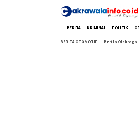
Loncat
ke
konten
HOME
BERITA
KRIMINAL
POLITIK
O
BERITA OTOMOTIF
Berita Olahraga