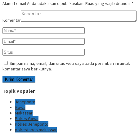
Alamat email Anda tidak akan dipublikasikan.
Ruas yang wajib ditandai
*
Komentar
Simpan nama, email, dan situs web saya pada peramban ini untuk
komentar saya berikutnya.
Topik Populer
Jeneponto
Gowa
Makassar
Polres Gowa
Polres Jeneponto
polrestabes makassar