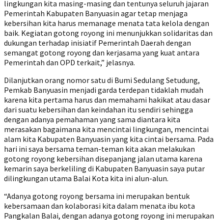
lingkungan kita masing-masing dan tentunya seluruh jajaran
Pemerintah Kabupaten Banyuasin agar tetap menjaga
kebersihan kita harus memanage menata tata kelola dengan
baik. Kegiatan gotong royong ini menunjukkan solidaritas dan
dukungan terhadap inisiatif Pemerintah Daerah dengan
semangat gotong royong dan kerjasama yang kuat antara
Pemerintah dan OPD terkait,” jelasnya.
Dilanjutkan orang nomor satu di Bumi Sedulang Setudung,
Pemkab Banyuasin menjadi garda terdepan tidaklah mudah
karena kita pertama harus dan memahami hakikat atau dasar
dari suatu kebersihan dan keindahan itu sendiri sehingga
dengan adanya pemahaman yang sama diantara kita
merasakan bagaimana kita mencintai lingkungan, mencintai
alam kita Kabupaten Banyuasin yang kita cintai bersama. Pada
hari ini saya bersama teman-teman kita akan melakukan
gotong royong kebersihan disepanjang jalan utama karena
kemarin saya berkeliling di Kabupaten Banyuasin saya putar
dilingkungan utama Balai Kota kita ini alun-alun.
“Adanya gotong royong bersama ini merupakan bentuk
kebersamaan dan kolaborasi kita dalam menata ibu kota
Pangkalan Balai, dengan adanya gotong royong ini merupakan