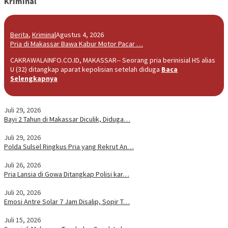
Kriminal
Berita
,
Kriminal
Agustus 4, 2026
Pria di Makassar Bawa Kabur Motor Pacar …
CAKRAWALAINFO.CO.ID, MAKASSAR-- Seorang pria berinisial HS alias
U (32) ditangkap aparat kepolisian setelah diduga
Baca
Selengkapnya
Juli 29, 2026
Bayi 2 Tahun di Makassar Diculik, Diduga…
Juli 29, 2026
Polda Sulsel Ringkus Pria yang Rekrut An…
Juli 26, 2026
Pria Lansia di Gowa Ditangkap Polisi kar…
Juli 20, 2026
Emosi Antre Solar 7 Jam Disalip, Sopir T…
Juli 15, 2026