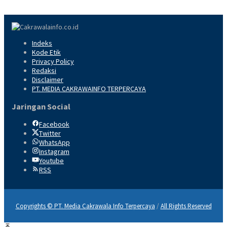
Indeks
Kode Etik
Privacy Policy
Redaksi
Disclaimer
PT. MEDIA CAKRAWAINFO TERPERCAYA
Jaringan Social
Facebook
Twitter
WhatsApp
Instagram
Youtube
RSS
Copyrights © PT. Media Cakrawala Info Terpercaya
/
All Rights Reserved