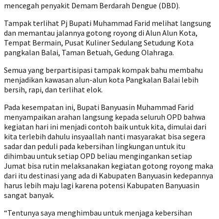
mencegah penyakit Demam Berdarah Dengue (DBD).
Tampak terlihat Pj Bupati Muhammad Farid melihat langsung
dan memantau jalannya gotong royong di Alun Alun Kota,
Tempat Bermain, Pusat Kuliner Sedulang Setudung Kota
pangkalan Balai, Taman Betuah, Gedung Olahraga.
Semua yang berpartisipasi tampak kompak bahu membahu
menjadikan kawasan alun-alun kota Pangkalan Balai lebih
bersih, rapi, dan terlihat elok.
Pada kesempatan ini, Bupati Banyuasin Muhammad Farid
menyampaikan arahan langsung kepada seluruh OPD bahwa
kegiatan hari ini menjadi contoh baik untuk kita, dimulai dari
kita terlebih dahulu insyaallah nanti masyarakat bisa segera
sadar dan peduli pada kebersihan lingkungan untuk itu
dihimbau untuk setiap OPD beliau mengingankan setiap
Jumat bisa rutin melaksanakan kegiatan gotong royong maka
dari itu destinasi yang ada di Kabupaten Banyuasin kedepannya
harus lebih maju lagi karena potensi Kabupaten Banyuasin
sangat banyak.
“Tentunya saya menghimbau untuk menjaga kebersihan