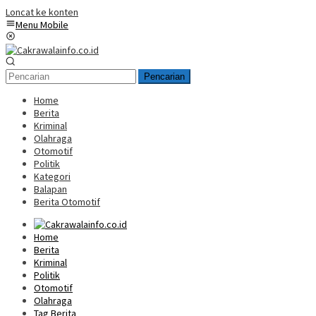
Loncat ke konten
Menu Mobile
Pencarian
Home
Berita
Kriminal
Olahraga
Otomotif
Politik
Kategori
Balapan
Berita Otomotif
Home
Berita
Kriminal
Politik
Otomotif
Olahraga
Tag Berita