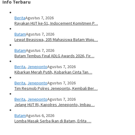
Info Terbaru
Berita
Agustus 7, 2026
Rayakan HUT ke-51, Indocement Komitmen P…
Batam
Agustus 7, 2026
Lewat Beasiswa, 205 Mahasiswa Batam Wuju…
Batam
Agustus 7, 2026
Batam Tembus Final ADLG Awards 2026, Fir…
Berita
,
Jeneponto
Agustus 7, 2026
Kibarkan Merah Putih, Kobarkan Cinta Tan…
Berita
,
Jeneponto
Agustus 7, 2026
Tim Resmob Polres Jeneponto, Kembali Ber…
Berita
,
Jeneponto
Agustus 7, 2026
Jelang HUT RI, Kapolres Jeneponto, Imbau…
Batam
Agustus 6, 2026
Lomba Masak Serba Ikan di Batam, Erlita …