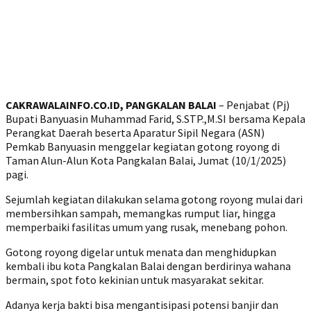
CAKRAWALAINFO.CO.ID, PANGKALAN BALAI
– Penjabat (Pj)
Bupati Banyuasin Muhammad Farid, S.STP.,M.SI bersama Kepala
Perangkat Daerah beserta Aparatur Sipil Negara (ASN)
Pemkab Banyuasin menggelar kegiatan gotong royong di
Taman Alun-Alun Kota Pangkalan Balai, Jumat (10/1/2025)
pagi.
Sejumlah kegiatan dilakukan selama gotong royong mulai dari
membersihkan sampah, memangkas rumput liar, hingga
memperbaiki fasilitas umum yang rusak, menebang pohon.
Gotong royong digelar untuk menata dan menghidupkan
kembali ibu kota Pangkalan Balai dengan berdirinya wahana
bermain, spot foto kekinian untuk masyarakat sekitar.
Adanya kerja bakti bisa mengantisipasi potensi banjir dan