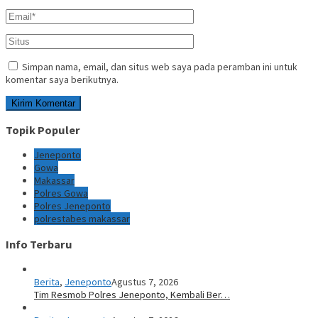
Simpan nama, email, dan situs web saya pada peramban ini untuk
komentar saya berikutnya.
Topik Populer
Jeneponto
Gowa
Makassar
Polres Gowa
Polres Jeneponto
polrestabes makassar
Info Terbaru
Berita
,
Jeneponto
Agustus 7, 2026
Tim Resmob Polres Jeneponto, Kembali Ber…