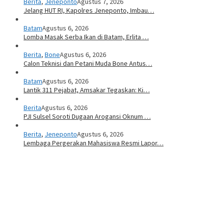
Berita
,
Jeneponto
Agustus 7, 2026
Jelang HUT RI, Kapolres Jeneponto, Imbau…
Batam
Agustus 6, 2026
Lomba Masak Serba Ikan di Batam, Erlita …
Berita
,
Bone
Agustus 6, 2026
Calon Teknisi dan Petani Muda Bone Antus…
Batam
Agustus 6, 2026
Lantik 311 Pejabat, Amsakar Tegaskan: Ki…
Berita
Agustus 6, 2026
PJI Sulsel Soroti Dugaan Arogansi Oknum …
Berita
,
Jeneponto
Agustus 6, 2026
Lembaga Pergerakan Mahasiswa Resmi Lapor…