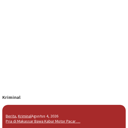
Kriminal
Berita
,
Kriminal
Agustus 4, 2026
Pria di Makassar Bawa Kabur Motor Pacar …