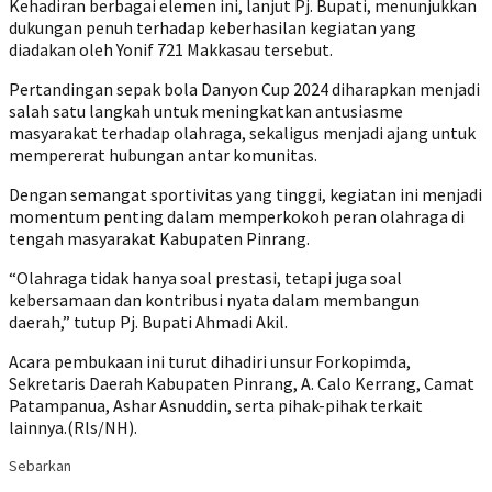
Kehadiran berbagai elemen ini, lanjut Pj. Bupati, menunjukkan
dukungan penuh terhadap keberhasilan kegiatan yang
diadakan oleh Yonif 721 Makkasau tersebut.
Pertandingan sepak bola Danyon Cup 2024 diharapkan menjadi
salah satu langkah untuk meningkatkan antusiasme
masyarakat terhadap olahraga, sekaligus menjadi ajang untuk
mempererat hubungan antar komunitas.
Dengan semangat sportivitas yang tinggi, kegiatan ini menjadi
momentum penting dalam memperkokoh peran olahraga di
tengah masyarakat Kabupaten Pinrang.
“Olahraga tidak hanya soal prestasi, tetapi juga soal
kebersamaan dan kontribusi nyata dalam membangun
daerah,” tutup Pj. Bupati Ahmadi Akil.
Acara pembukaan ini turut dihadiri unsur Forkopimda,
Sekretaris Daerah Kabupaten Pinrang, A. Calo Kerrang, Camat
Patampanua, Ashar Asnuddin, serta pihak-pihak terkait
lainnya.(Rls/NH).
Sebarkan