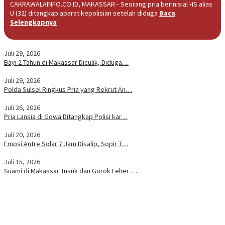
CAKRAWALAINFO.CO.ID, MAKASSAR-- Seorang pria berinisial HS alias
U (32) ditangkap aparat kepolisian setelah diduga
Baca
Selengkapnya
Juli 29, 2026
Bayi 2 Tahun di Makassar Diculik, Diduga…
Juli 29, 2026
Polda Sulsel Ringkus Pria yang Rekrut An…
Juli 26, 2026
Pria Lansia di Gowa Ditangkap Polisi kar…
Juli 20, 2026
Emosi Antre Solar 7 Jam Disalip, Sopir T…
Juli 15, 2026
Suami di Makassar Tusuk dan Gorok Leher …