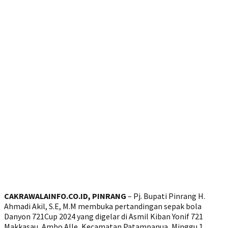
CAKRAWALAINFO.CO.ID, PINRANG
– Pj. Bupati Pinrang H.
Ahmadi Akil, S.E, M.M membuka pertandingan sepak bola
Danyon 721Cup 2024 yang digelar di Asmil Kiban Yonif 721
Makkasau, Ambo Alle, Kecamatan Patampanua, Minggu 1