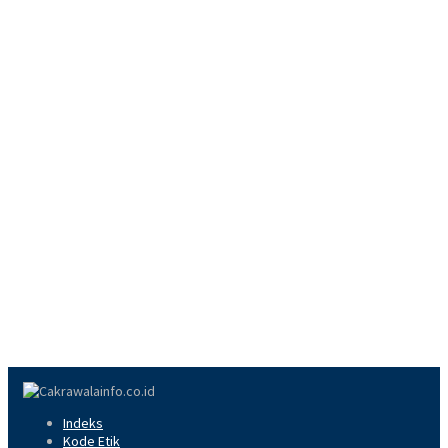
Indeks
Kode Etik