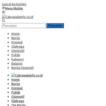
Loncat ke konten
Menu Mobile
Pencarian
Home
Berita
Kriminal
Olahraga
Otomotif
Politik
Kategori
Balapan
Berita Otomotif
Home
Berita
Kriminal
Politik
Otomotif
Olahraga
Tag Berita