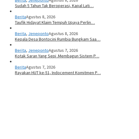
Sudah 5 Tahun Tak Beroperasi, Kapal Lati…
Berita
Agustus 8, 2026
Taufik Hidayat Klaim Tempuh Upaya Perlin…
Berita
,
Jeneponto
Agustus 8, 2026
Kepala Desa Bontocini Rumbia Bungkam Saa…
Berita
,
Jeneponto
Agustus 7, 2026
Kotak Saran Yang Sepi .Membagun Sistem P…
Berita
Agustus 7, 2026
Rayakan HUT ke-51, Indocement Komitmen P…