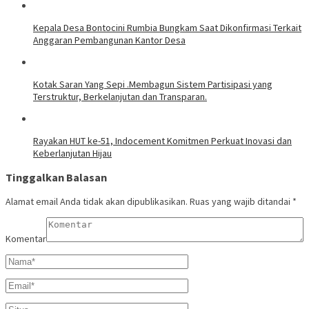
Kepala Desa Bontocini Rumbia Bungkam Saat Dikonfirmasi Terkait
Anggaran Pembangunan Kantor Desa
Kotak Saran Yang Sepi .Membagun Sistem Partisipasi yang
Terstruktur, Berkelanjutan dan Transparan.
Rayakan HUT ke-51, Indocement Komitmen Perkuat Inovasi dan
Keberlanjutan Hijau
Tinggalkan Balasan
Alamat email Anda tidak akan dipublikasikan.
Ruas yang wajib ditandai
*
Komentar