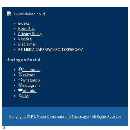
Indeks
Kode Etik
Privacy Policy
Redaksi
Disclaimer
PT. MEDIA CAKRAWAINFO TERPERCAYA
Jaringan Social
Facebook
Twitter
WhatsApp
Instagram
Youtube
RSS
Copyrights © PT. Media Cakrawala Info Terpercaya
/
All Rights Reserved