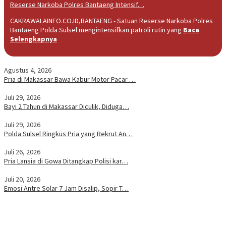
Reserse Narkoba Polres Bantaeng Intensif…
CAKRAWALAINFO.CO.ID,BANTAENG - Satuan Reserse Narkoba Polres
Bantaeng Polda Sulsel mengintensifkan patroli rutin yang
Baca
Selengkapnya
Agustus 4, 2026
Pria di Makassar Bawa Kabur Motor Pacar …
Juli 29, 2026
Bayi 2 Tahun di Makassar Diculik, Diduga…
Juli 29, 2026
Polda Sulsel Ringkus Pria yang Rekrut An…
Juli 26, 2026
Pria Lansia di Gowa Ditangkap Polisi kar…
Juli 20, 2026
Emosi Antre Solar 7 Jam Disalip, Sopir T…