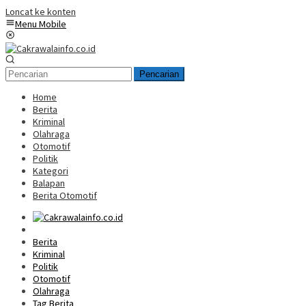
Loncat ke konten
Menu Mobile
Pencarian
Home
Berita
Kriminal
Olahraga
Otomotif
Politik
Kategori
Balapan
Berita Otomotif
Home
Berita
Kriminal
Politik
Otomotif
Olahraga
Tag Berita