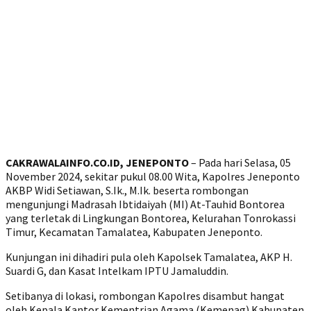
CAKRAWALAINFO.CO.ID, JENEPONTO
– Pada hari Selasa, 05
November 2024, sekitar pukul 08.00 Wita, Kapolres Jeneponto
AKBP Widi Setiawan, S.Ik., M.Ik. beserta rombongan
mengunjungi Madrasah Ibtidaiyah (MI) At-Tauhid Bontorea
yang terletak di Lingkungan Bontorea, Kelurahan Tonrokassi
Timur, Kecamatan Tamalatea, Kabupaten Jeneponto.
Kunjungan ini dihadiri pula oleh Kapolsek Tamalatea, AKP H.
Suardi G, dan Kasat Intelkam IPTU Jamaluddin.
Setibanya di lokasi, rombongan Kapolres disambut hangat
oleh Kepala Kantor Kementrian Agama (Kemenag) Kabupaten