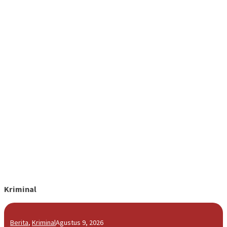
Kriminal
Berita
,
Kriminal
Agustus 9, 2026