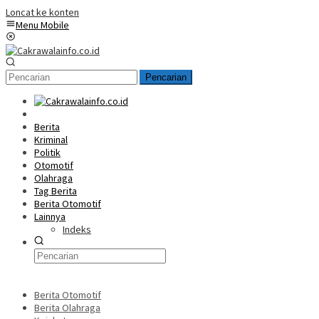
Loncat ke konten
Menu Mobile
Pencarian
Home
Berita
Kriminal
Politik
Otomotif
Olahraga
Tag Berita
Berita Otomotif
Lainnya
Indeks
Berita Otomotif
Berita Olahraga