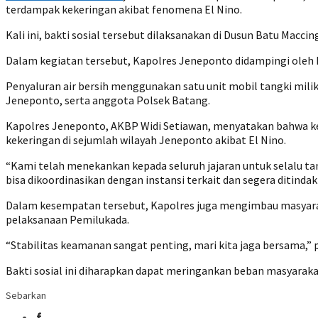
terdampak kekeringan akibat fenomena El Nino.
Kali ini, bakti sosial tersebut dilaksanakan di Dusun Batu Macc
Dalam kegiatan tersebut, Kapolres Jeneponto didampingi oleh K
Penyaluran air bersih menggunakan satu unit mobil tangki mili
Jeneponto, serta anggota Polsek Batang.
Kapolres Jeneponto, AKBP Widi Setiawan, menyatakan bahwa keg
kekeringan di sejumlah wilayah Jeneponto akibat El Nino.
“Kami telah menekankan kepada seluruh jajaran untuk selalu ta
bisa dikoordinasikan dengan instansi terkait dan segera ditindakl
Dalam kesempatan tersebut, Kapolres juga mengimbau masyara
pelaksanaan Pemilukada.
“Stabilitas keamanan sangat penting, mari kita jaga bersama,”
Bakti sosial ini diharapkan dapat meringankan beban masyarak
Sebarkan