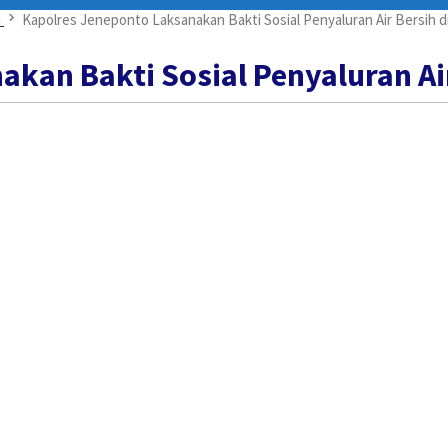
a
Kapolres Jeneponto Laksanakan Bakti Sosial Penyaluran Air Bersih di
kan Bakti Sosial Penyaluran Air 