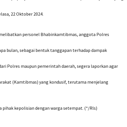
elasa, 22 Oktober 2024.
rut melibatkan personel Bhabinkamtibmas, anggota Polres
rapa bulan, sebagai bentuk tanggapan terhadap dampak
 dari Polres maupun pemerintah daerah, segera laporkan agar
arakat (Kamtibmas) yang kondusif, terutama menjelang
 pihak kepolisian dengan warga setempat. (*/Rls)