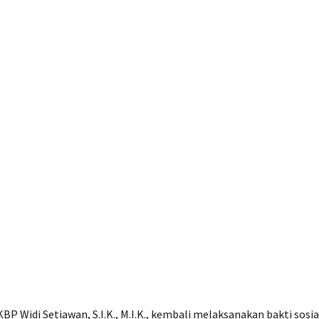
P Widi Setiawan, S.I.K., M.I.K., kembali melaksanakan bakti sos