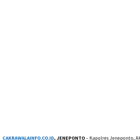
CAKRAWALAINFO.CO.ID
, JENEPONTO
– Kapolres Jeneponto, AKB