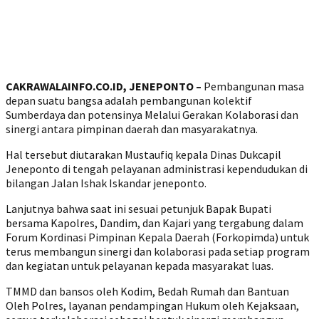
CAKRAWALAINFO.CO.ID, JENEPONTO –
Pembangunan masa
depan suatu bangsa adalah pembangunan kolektif
Sumberdaya dan potensinya Melalui Gerakan Kolaborasi dan
sinergi antara pimpinan daerah dan masyarakatnya.
Hal tersebut diutarakan Mustaufiq kepala Dinas Dukcapil
Jeneponto di tengah pelayanan administrasi kependudukan di
bilangan Jalan Ishak Iskandar jeneponto.
Lanjutnya bahwa saat ini sesuai petunjuk Bapak Bupati
bersama Kapolres, Dandim, dan Kajari yang tergabung dalam
Forum Kordinasi Pimpinan Kepala Daerah (Forkopimda) untuk
terus membangun sinergi dan kolaborasi pada setiap program
dan kegiatan untuk pelayanan kepada masyarakat luas.
TMMD dan bansos oleh Kodim, Bedah Rumah dan Bantuan
Oleh Polres, layanan pendampingan Hukum oleh Kejaksaan,