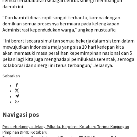
semua terkolaborasi sebagai bentuk sinergi membangun
daerah ini.
“Dan kami di dinas capil sangat terbantu, karena dengan
demikian semua prosesnya bermuara pada kelengkapan
Administrasi kependudukan warga,” ungkap mustaufiq.
“Ini berarti secara simultan semua bekerja dalam sistem dalam
mewujudkan indonesia maju yang sisa 10 hari kedepan kita
akan memasuki masa peralihan kepemimpinan nasional dan 5
pekan lagi kita juga menghadapi pemilukada serentak, semoga
kolaborasi dan sinergi ini terus terbangun,” Jelasnya.
Sebarkan
Navigasi pos
Pos sebelumnya
Jelang Pilkada, Kapolres Kotabaru Terima Kunjungan
Pimpinan DPRD Kotabaru