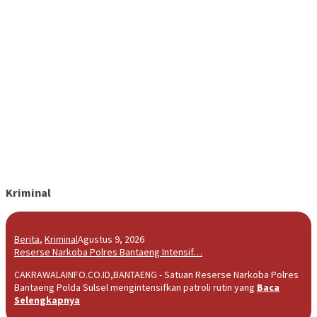
Kriminal
Berita
,
Kriminal
Agustus 9, 2026
Reserse Narkoba Polres Bantaeng Intensif…
CAKRAWALAINFO.CO.ID,BANTAENG - Satuan Reserse Narkoba Polres
Bantaeng Polda Sulsel mengintensifkan patroli rutin yang
Baca
Selengkapnya