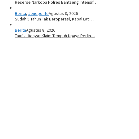
Reserse Narkoba Polres Bantaeng Intensif…
Berita
,
Jeneponto
Agustus 8, 2026
Sudah 5 Tahun Tak Beroperasi, Kapal Lati…
Berita
Agustus 8, 2026
Taufik Hidayat Klaim Tempuh Upaya Perlin…