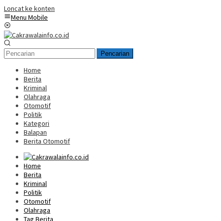
Loncat ke konten
Menu Mobile
Pencarian
Home
Berita
Kriminal
Olahraga
Otomotif
Politik
Kategori
Balapan
Berita Otomotif
Home
Berita
Kriminal
Politik
Otomotif
Olahraga
Tag Berita