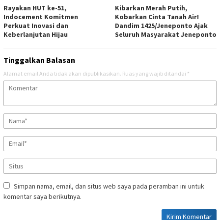
Rayakan HUT ke-51,
Kibarkan Merah Putih,
Indocement Komitmen
Kobarkan Cinta Tanah Air!
Perkuat Inovasi dan
Dandim 1425/Jeneponto Ajak
Keberlanjutan Hijau
Seluruh Masyarakat Jeneponto
Tinggalkan Balasan
Alamat email Anda tidak akan dipublikasikan.
Ruas yang wajib ditandai
*
Simpan nama, email, dan situs web saya pada peramban ini untuk
komentar saya berikutnya.