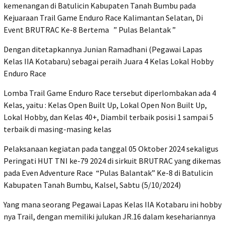
kemenangan di Batulicin Kabupaten Tanah Bumbu pada
Kejuaraan Trail Game Enduro Race Kalimantan Selatan, Di
Event BRUTRAC Ke-8 Bertema ” Pulas Belantak ”
Dengan ditetapkannya Junian Ramadhani (Pegawai Lapas
Kelas IIA Kotabaru) sebagai peraih Juara 4 Kelas Lokal Hobby
Enduro Race
Lomba Trail Game Enduro Race tersebut diperlombakan ada 4
Kelas, yaitu : Kelas Open Built Up, Lokal Open Non Built Up,
Lokal Hobby, dan Kelas 40+, Diambil terbaik posisi 1 sampai 5
terbaik di masing-masing kelas
Pelaksanaan kegiatan pada tanggal 05 Oktober 2024 sekaligus
Peringati HUT TNI ke-79 2024 di sirkuit BRUTRAC yang dikemas
pada Even Adventure Race “Pulas Balantak” Ke-8 di Batulicin
Kabupaten Tanah Bumbu, Kalsel, Sabtu (5/10/2024)
Yang mana seorang Pegawai Lapas Kelas IIA Kotabaru ini hobby
nya Trail, dengan memiliki julukan JR.16 dalam kesehariannya