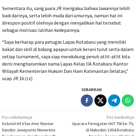
Sementara itu, sang juara JR mengakui bahwa lawannya lebih
baik darinya, serta lebih muda dari umurnya, namun hal ini
direspon positif olehnya dengan menjadikan hal tersebut
sebagai motivasi latihan kedepannya.
“Saya berharap para petugas Lapas Kotabaru yang memiliki
bakat dan skill di bidang apapun untuk berani turut serta dalam
setiap turnament, saya siap mendukung penuh atlit-atlit kita
demi mengharumkan nama Lapas Kelas IIA Kotabaru Kantor
Wilayah Kementerian Hukum Dan Ham Kalimantan Selatan,”
ucap JR 16.(rz)
SEBARKAN
Navigasi
Pos sebelumnya
Pos berikutnya
Kolonel Inf Irfan Amir Mantan
Upacara Peringatan HUT TNI ke-79,
pos
Dandim Jeneponto Menerima
di Makodim 1004/kotabaru