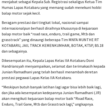
menjabat sebagai Kepala Sub. Registrasi sekaligus Ketua Tim
Humas Lapas Kotabaru yang memang sudah menekuni hobbi
balap motor sejak kecil.
Beragam prestasi dari tingkat lokal, nasional sampai
internasionalpun berhasil diraihnya khususnya di kejuaraan
balap motor baik “road race, enduro, trail game, Mtb dan
grasstrack” yang dinaungi beberapa Tim MNFA MUNTHE RT
KOTABARU, JAIL TRACK KEMENKUMHAM, BOTAK, KTSP, BS.18
dan sebagainya.
Dikesempatan itu, Kepala Lapas Kelas IIA Kotabaru Doni
Handriansyah menyampaikan, selamat dan terimakasih kepada
Junian Ramadhani yang telah berhasil menambah deretan
prestasi pegawai Lapas Kelas IIA Kotabaru.
“Meskipun butuh banyak latihan lagi agar bisa lebih baik lagi,
dan jika ada kesempatan kedepannya Junian Ramadhani (JR)
akan mengikuti kejuaraan balap motor baik “Road Race,
Enduro, Trail Gane, Mtb dan Grasstrack lagi,” ungkapnya.