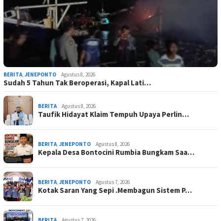
BERITA
,
JENEPONTO
Agustus 8, 2026
Sudah 5 Tahun Tak Beroperasi, Kapal Lati…
BERITA
Agustus 8, 2026
Taufik Hidayat Klaim Tempuh Upaya Perlin…
BERITA
,
JENEPONTO
Agustus 8, 2026
Kepala Desa Bontocini Rumbia Bungkam Saa…
BERITA
,
JENEPONTO
Agustus 7, 2026
Kotak Saran Yang Sepi .Membagun Sistem P…
BERITA
Agustus 7, 2026