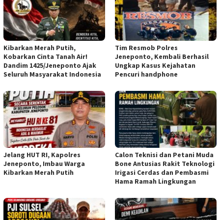
Kibarkan Merah Putih,
Tim Resmob Polres
Kobarkan Cinta Tanah Air!
Jeneponto, Kembali Berhasil
Dandim 1425/Jeneponto Ajak
Ungkap Kasus Kejahatan
Seluruh Masyarakat Indonesia
Pencuri handphone
Jelang HUT RI, Kapolres
Calon Teknisi dan Petani Muda
Jeneponto, Imbau Warga
Bone Antusias Rakit Teknologi
Kibarkan Merah Putih
Irigasi Cerdas dan Pembasmi
Hama Ramah Lingkungan