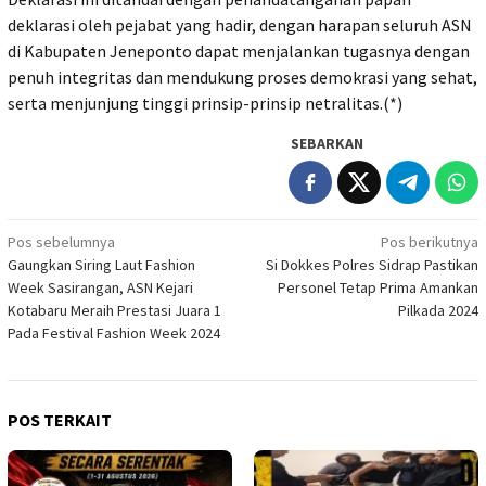
deklarasi oleh pejabat yang hadir, dengan harapan seluruh ASN
di Kabupaten Jeneponto dapat menjalankan tugasnya dengan
penuh integritas dan mendukung proses demokrasi yang sehat,
serta menjunjung tinggi prinsip-prinsip netralitas.(*)
SEBARKAN
Navigasi
Pos sebelumnya
Pos berikutnya
Gaungkan Siring Laut Fashion
Si Dokkes Polres Sidrap Pastikan
pos
Week Sasirangan, ASN Kejari
Personel Tetap Prima Amankan
Kotabaru Meraih Prestasi Juara 1
Pilkada 2024
Pada Festival Fashion Week 2024
POS TERKAIT