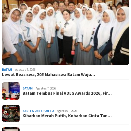
BATAM
Agustus 7, 2026
Lewat Beasiswa, 205 Mahasiswa Batam Wuju…
BATAM
Agustus 7, 2026
Batam Tembus Final ADLG Awards 2026, Fir…
BERITA
,
JENEPONTO
Agustus 7, 2026
Kibarkan Merah Putih, Kobarkan Cinta Tan…