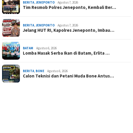
BERITA
,
JENEPONTO
Agustus 7, 2026
Tim Resmob Polres Jeneponto, Kembali Ber…
BERITA
,
JENEPONTO
Agustus 7, 2026
Jelang HUT RI, Kapolres Jeneponto, Imbau…
BATAM
Agustus 6, 2026
Lomba Masak Serba Ikan di Batam, Erlita …
BERITA
,
BONE
Agustus 6, 2026
Calon Teknisi dan Petani Muda Bone Antus…