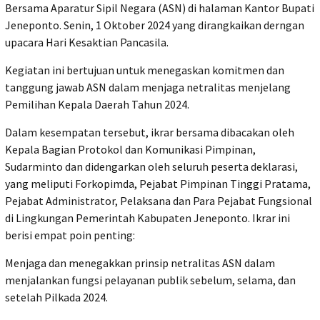
Bersama Aparatur Sipil Negara (ASN) di halaman Kantor Bupati
Jeneponto. Senin, 1 Oktober 2024 yang dirangkaikan derngan
upacara Hari Kesaktian Pancasila.
Kegiatan ini bertujuan untuk menegaskan komitmen dan
tanggung jawab ASN dalam menjaga netralitas menjelang
Pemilihan Kepala Daerah Tahun 2024.
Dalam kesempatan tersebut, ikrar bersama dibacakan oleh
Kepala Bagian Protokol dan Komunikasi Pimpinan,
Sudarminto dan didengarkan oleh seluruh peserta deklarasi,
yang meliputi Forkopimda, Pejabat Pimpinan Tinggi Pratama,
Pejabat Administrator, Pelaksana dan Para Pejabat Fungsional
di Lingkungan Pemerintah Kabupaten Jeneponto. Ikrar ini
berisi empat poin penting:
Menjaga dan menegakkan prinsip netralitas ASN dalam
menjalankan fungsi pelayanan publik sebelum, selama, dan
setelah Pilkada 2024.