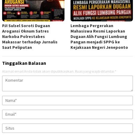
PJI Sulsel Soroti Dugaan
Lembaga Pergerakan
Arogansi Oknum Satres
Mahasiswa Resmi Laporkan
Narkoba Polrestabes
Dugaan Alih Fungsi Lumbung
Makassar terhadap Jurnalis
Pangan menjadi SPPG ke
Saat Peliputan
Kejaksaan Negeri Jeneponto
Tinggalkan Balasan
Alamat email Anda tidak akan dipublikasikan.
Ruas yang wajib ditandai
*