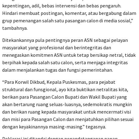
kepentingan, adil, bebas intervensi dan bebas pengaruh.
Hindari membuat postingan, komentar, atau bergabung dalam
grup pemenangan salah satu pasangan calon di media sosial,”
tambahnya.
Ditekankannya pula pentingnya peran ASN sebagai pelayan
masyarakat yang profesional dan berintegritas dan
menegaskan komitmen ASN untuk tetap bersikap netral, tidak
berpihak kepada salah satu calon, serta menjaga integritas
dalam menjalankan tugas dan fungsi pemerintahan.
“Para Korwil Dikbud, Kepala Puskesmas, para pejabat
struktural dan funsgional, ayo kita buktikan netralitas kita,
berikan para Pasangan Calon Bupati dan Wakil Bupati yang
akan bertarung ruang seluas-luasnya, sedemokratis mungkin
dan berikan ruang kepada masyarakat untuk mencermati visi
dan misi para Pasangan Calon dan menjatuhkan pilihan sesuai
dengan keyakinannya masing-masing.” tegasnya.
Deklarasi ini ditandai dengan penandatanganan papan