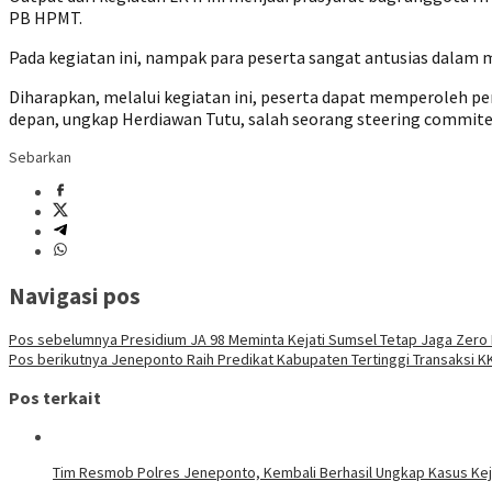
PB HPMT.
Pada kegiatan ini, nampak para peserta sangat antusias dalam 
Diharapkan, melalui kegiatan ini, peserta dapat memperoleh pe
depan, ungkap Herdiawan Tutu, salah seorang steering commite 
Sebarkan
Navigasi pos
Pos sebelumnya
Presidium JA 98 Meminta Kejati Sumsel Tetap Jaga Zero 
Pos berikutnya
Jeneponto Raih Predikat Kabupaten Tertinggi Transaksi KK
Pos terkait
Tim Resmob Polres Jeneponto, Kembali Berhasil Ungkap Kasus Ke