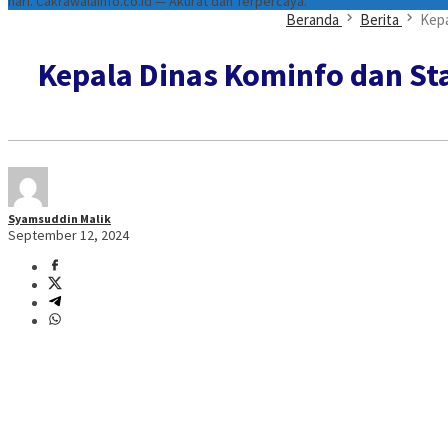
hari. Cakrawalainfo.co.id — Akurat dan Terpercaya.
Beranda
Berita
Kepa
Kepala Dinas Kominfo dan Sta
Syamsuddin Malik
September 12, 2024