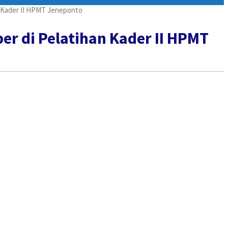
n Kader II HPMT Jeneponto
er di Pelatihan Kader II HPMT