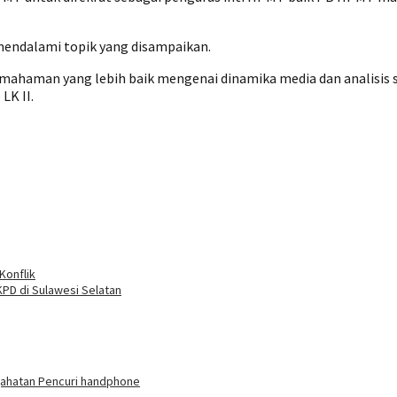
mendalami topik yang disampaikan.
mahaman yang lebih baik mengenai dinamika media dan analisis sos
LK II.
Konflik
PD di Sulawesi Selatan
jahatan Pencuri handphone