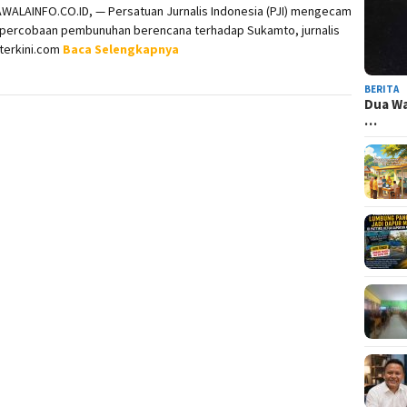
WALAINFO.CO.ID, — Persatuan Jurnalis Indonesia (PJI) mengecam
 percobaan pembunuhan berencana terhadap Sukamto, jurnalis
erkini.com
Baca Selengkapnya
BERITA
Dua Wa
…