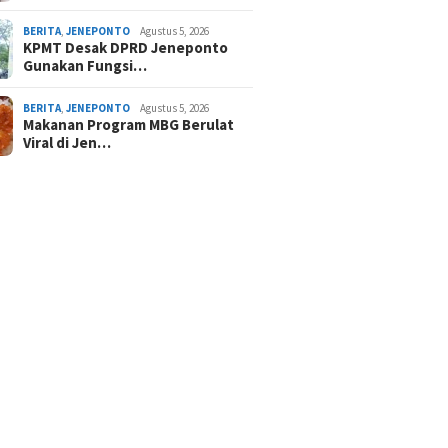
BERITA
,
JENEPONTO
Agustus 5, 2026
KPMT Desak DPRD Jeneponto
Gunakan Fungsi…
BERITA
,
JENEPONTO
Agustus 5, 2026
Makanan Program MBG Berulat
Viral di Jen…