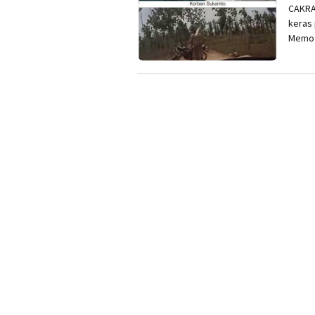
CAKRA
keras
Memot