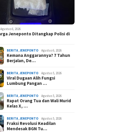
Agustus 6, 2026
rga Jeneponto Ditangkap Polisi di
BERITA
,
JENEPONTO
Agustus 6, 2026
Kemana Anggarannya? 7 Tahun
Berjalan, De…
BERITA
,
JENEPONTO
Agustus 5, 2026
Viral Dugaan Alih Fungsi
Lumbung Pangan …
BERITA
,
JENEPONTO
Agustus 5, 2026
Rapat Orang Tua dan Wali Murid
Kelas X, …
BERITA
,
JENEPONTO
Agustus 5, 2026
Fraksi Revolusi Keadilan
Mendesak BGN Tu…