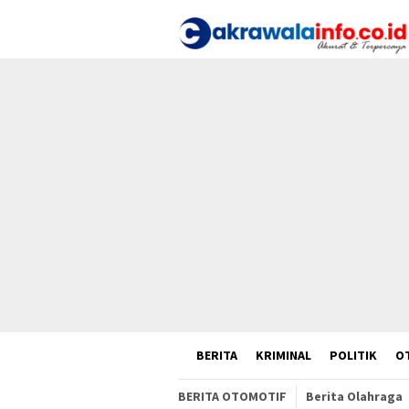
Loncat
ke
konten
HOME
BERITA
KRIMINAL
POLITIK
O
BERITA OTOMOTIF
Berita Olahraga