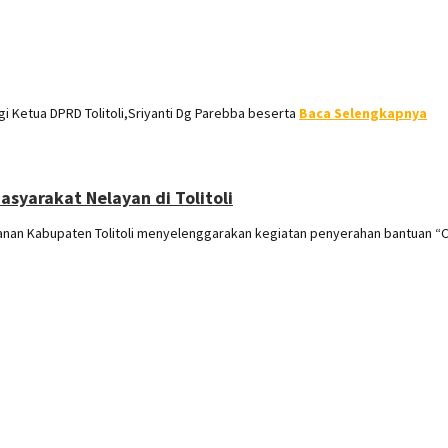
i Ketua DPRD Tolitoli,Sriyanti Dg Parebba beserta
Baca Selengkapnya
syarakat Nelayan di Tolitoli
anan Kabupaten Tolitoli menyelenggarakan kegiatan penyerahan bantuan “