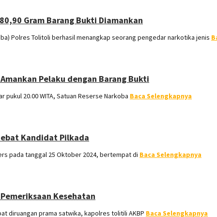
, 80,90 Gram Barang Bukti Diamankan
) Polres Tolitoli berhasil menangkap seorang pengedar narkotika jenis
B
u, Amankan Pelaku dengan Barang Bukti
ar pukul 20.00 WITA, Satuan Reserse Narkoba
Baca Selengkapnya
Debat Kandidat Pilkada
ers pada tanggal 25 Oktober 2024, bertempat di
Baca Selengkapnya
n Pemeriksaan Kesehatan
 diruangan prama satwika, kapolres tolitili AKBP
Baca Selengkapnya