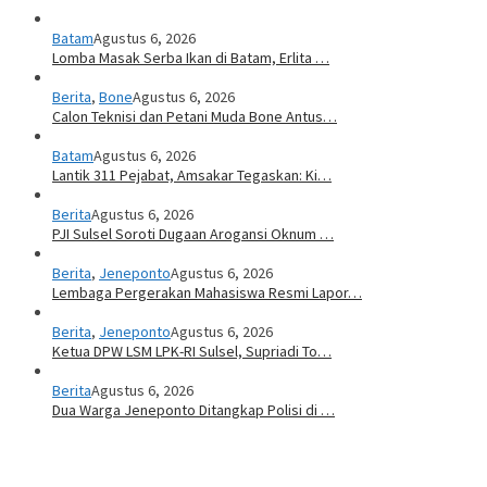
Batam
Agustus 6, 2026
Lomba Masak Serba Ikan di Batam, Erlita …
Berita
,
Bone
Agustus 6, 2026
Calon Teknisi dan Petani Muda Bone Antus…
Batam
Agustus 6, 2026
Lantik 311 Pejabat, Amsakar Tegaskan: Ki…
Berita
Agustus 6, 2026
PJI Sulsel Soroti Dugaan Arogansi Oknum …
Berita
,
Jeneponto
Agustus 6, 2026
Lembaga Pergerakan Mahasiswa Resmi Lapor…
Berita
,
Jeneponto
Agustus 6, 2026
Ketua DPW LSM LPK-RI Sulsel, Supriadi To…
Berita
Agustus 6, 2026
Dua Warga Jeneponto Ditangkap Polisi di …