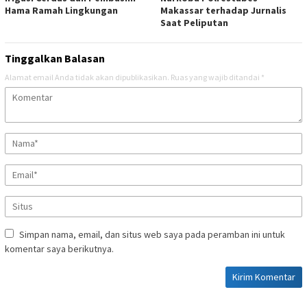
Hama Ramah Lingkungan
Makassar terhadap Jurnalis
Saat Peliputan
Tinggalkan Balasan
Alamat email Anda tidak akan dipublikasikan.
Ruas yang wajib ditandai
*
Simpan nama, email, dan situs web saya pada peramban ini untuk
komentar saya berikutnya.