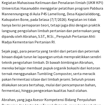
Kegiatan Mahasiswa Keilmuan dan Penalaran Ilmiah (UKM KPI)
Universitas Hasanuddin menggelar pelatihan program Pabbura
Mannennungeng di Aula P4S Lamellong, Desa Kajaolaliddong,
Kabupaten Bone, pada Selasa (7/7/2026). Kegiatan ini tidak
hanya berisi pemaparan teori, tetapi juga diisi dengan praktik
langsung pengolahan limbah pertanian dan peternakan yang
dipandu oleh Abrahan, S.ST., M.Si. , Penyuluh Pertanian Ahli
Madya Kementerian Pertanian RI.
Sejak pagi, para peserta yang terdiri dari petani dan peternak
binaan diajak turun ke lapangan untuk mempraktikkan sendiri
teknik pengolahan limbah. Di bawah bimbingan Abrahan,
mereka belajar membuat pupuk organik bokashi dari kotoran
ternak menggunakan Tumbling Composter, serta meracik
pakan fermentasi silase dari limbah jerami. Seluruh proses
dilakukan secara bertahap, mulai dari pencampuran bahan,
fermentasi, hingga pengecekan kualitas hasil olahan.
Abrahan, yang juga Asesor Kompetensi Bidang Penyuluhan