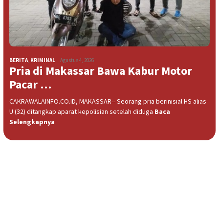
BERITA
,
KRIMINAL
Agustus 4, 2026
Pria di Makassar Bawa Kabur Motor
Pacar …
CAKRAWALAINFO.CO.ID, MAKASSAR-- Seorang pria berinisial HS alias
U (32) ditangkap aparat kepolisian setelah diduga
Baca
Selengkapnya