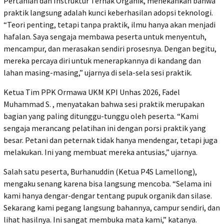
Pertanian dan Instruktur Ternak Organik, menekankan bahwa
praktik langsung adalah kunci keberhasilan adopsi teknologi.
“Teori penting, tetapi tanpa praktik, ilmu hanya akan menjadi
hafalan. Saya sengaja membawa peserta untuk menyentuh,
mencampur, dan merasakan sendiri prosesnya. Dengan begitu,
mereka percaya diri untuk menerapkannya di kandang dan
lahan masing-masing,” ujarnya di sela-sela sesi praktik.
Ketua Tim PPK Ormawa UKM KPI Unhas 2026, Fadel
Muhammad S. , menyatakan bahwa sesi praktik merupakan
bagian yang paling ditunggu-tunggu oleh peserta. “Kami
sengaja merancang pelatihan ini dengan porsi praktik yang
besar. Petani dan peternak tidak hanya mendengar, tetapi juga
melakukan. Ini yang membuat mereka antusias,” ujarnya.
Salah satu peserta, Burhanuddin (Ketua P4S Lamellong),
mengaku senang karena bisa langsung mencoba. “Selama ini
kami hanya dengar-dengar tentang pupuk organik dan silase.
Sekarang kami pegang langsung bahannya, campur sendiri, dan
lihat hasilnya. Ini sangat membuka mata kami,” katanya.