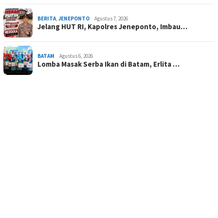
BERITA
,
JENEPONTO
Agustus 7, 2026
Jelang HUT RI, Kapolres Jeneponto, Imbau…
BATAM
Agustus 6, 2026
Lomba Masak Serba Ikan di Batam, Erlita …