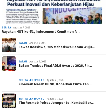
BERITA
Agustus 7, 2026
Rayakan HUT ke-51, Indocement Komitmen P…
BATAM
Agustus 7, 2026
Lewat Beasiswa, 205 Mahasiswa Batam Wuju…
BATAM
Agustus 7, 2026
Batam Tembus Final ADLG Awards 2026, Fir…
BERITA
,
JENEPONTO
Agustus 7, 2026
Kibarkan Merah Putih, Kobarkan Cinta Tan…
BERITA
,
JENEPONTO
Agustus 7, 2026
Tim Resmob Polres Jeneponto, Kembali Ber…