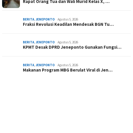
Rapat Orang Tua dan Wali Murid Kelas X, …
BERITA
,
JENEPONTO
Agustus 5, 2026
Fraksi Revolusi Keadilan Mendesak BGN Tu…
BERITA
,
JENEPONTO
Agustus 5, 2026
KPMT Desak DPRD Jeneponto Gunakan Fungsi…
BERITA
,
JENEPONTO
Agustus 5, 2026
Makanan Program MBG Berulat Viral di Jen…