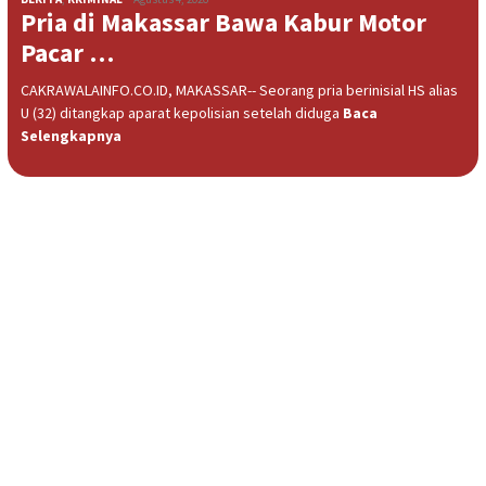
Pria di Makassar Bawa Kabur Motor
Pacar …
CAKRAWALAINFO.CO.ID, MAKASSAR-- Seorang pria berinisial HS alias
U (32) ditangkap aparat kepolisian setelah diduga
Baca
Selengkapnya