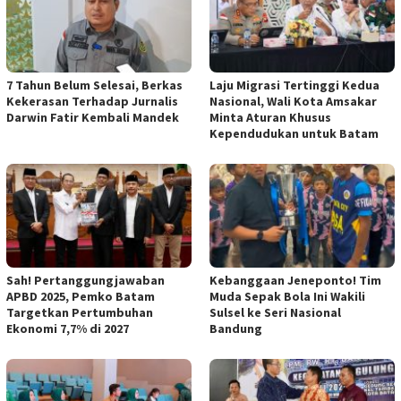
7 Tahun Belum Selesai, Berkas
Laju Migrasi Tertinggi Kedua
Kekerasan Terhadap Jurnalis
Nasional, Wali Kota Amsakar
Darwin Fatir Kembali Mandek
Minta Aturan Khusus
Kependudukan untuk Batam
Sah! Pertanggungjawaban
Kebanggaan Jeneponto! Tim
APBD 2025, Pemko Batam
Muda Sepak Bola Ini Wakili
Targetkan Pertumbuhan
Sulsel ke Seri Nasional
Ekonomi 7,7% di 2027
Bandung