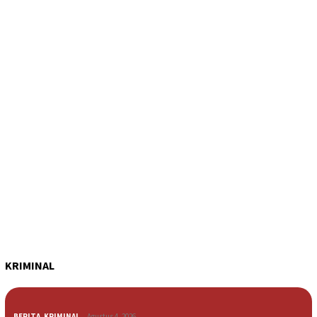
KRIMINAL
BERITA
,
KRIMINAL
Agustus 4, 2026