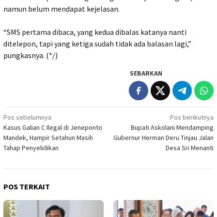
namun belum mendapat kejelasan.
‎“SMS pertama dibaca, yang kedua dibalas katanya nanti
ditelepon, tapi yang ketiga sudah tidak ada balasan lagi,”
pungkasnya. (*/)
SEBARKAN
Navigasi
Pos sebelumnya
Pos berikutnya
Kasus Galian C Ilegal di Jeneponto
Bupati Askolani Mendamping
pos
Mandek, Hampir Setahun Masih
Gubernur Herman Deru Tinjau Jalan
Tahap Penyelidikan
Desa Sri Menanti
POS TERKAIT