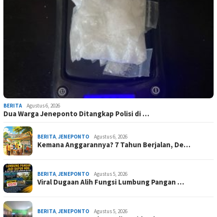
BERITA
Agustus 6, 2026
Dua Warga Jeneponto Ditangkap Polisi di …
BERITA
,
JENEPONTO
Agustus 6, 2026
Kemana Anggarannya? 7 Tahun Berjalan, De…
BERITA
,
JENEPONTO
Agustus 5, 2026
Viral Dugaan Alih Fungsi Lumbung Pangan …
BERITA
,
JENEPONTO
Agustus 5, 2026