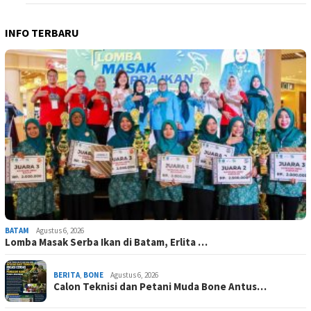
INFO TERBARU
BATAM
Agustus 6, 2026
Lomba Masak Serba Ikan di Batam, Erlita …
BERITA
,
BONE
Agustus 6, 2026
Calon Teknisi dan Petani Muda Bone Antus…