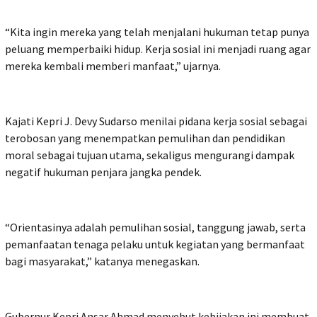
“Kita ingin mereka yang telah menjalani hukuman tetap punya
peluang memperbaiki hidup. Kerja sosial ini menjadi ruang agar
mereka kembali memberi manfaat,” ujarnya.
Kajati Kepri J. Devy Sudarso menilai pidana kerja sosial sebagai
terobosan yang menempatkan pemulihan dan pendidikan
moral sebagai tujuan utama, sekaligus mengurangi dampak
negatif hukuman penjara jangka pendek.
“Orientasinya adalah pemulihan sosial, tanggung jawab, serta
pemanfaatan tenaga pelaku untuk kegiatan yang bermanfaat
bagi masyarakat,” katanya menegaskan.
Gubernur Kepri Ansar Ahmad menyebut kebijakan ini membuat