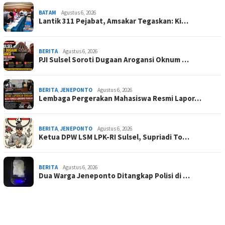
BATAM
Agustus 6, 2026
Lantik 311 Pejabat, Amsakar Tegaskan: Ki…
BERITA
Agustus 6, 2026
PJI Sulsel Soroti Dugaan Arogansi Oknum …
BERITA
,
JENEPONTO
Agustus 6, 2026
Lembaga Pergerakan Mahasiswa Resmi Lapor…
BERITA
,
JENEPONTO
Agustus 6, 2026
Ketua DPW LSM LPK-RI Sulsel, Supriadi To…
BERITA
Agustus 6, 2026
Dua Warga Jeneponto Ditangkap Polisi di …