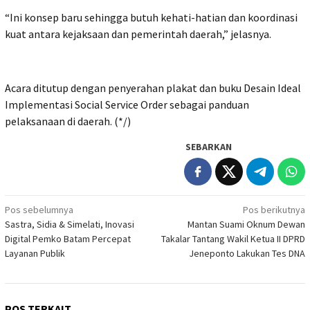
“Ini konsep baru sehingga butuh kehati-hatian dan koordinasi
kuat antara kejaksaan dan pemerintah daerah,” jelasnya.
Acara ditutup dengan penyerahan plakat dan buku Desain Ideal
Implementasi Social Service Order sebagai panduan
pelaksanaan di daerah. (*/)
SEBARKAN
Navigasi
Pos sebelumnya
Pos berikutnya
Sastra, Sidia & Simelati, Inovasi
Mantan Suami Oknum Dewan
pos
Digital Pemko Batam Percepat
Takalar Tantang Wakil Ketua II DPRD
Layanan Publik
Jeneponto Lakukan Tes DNA
POS TERKAIT