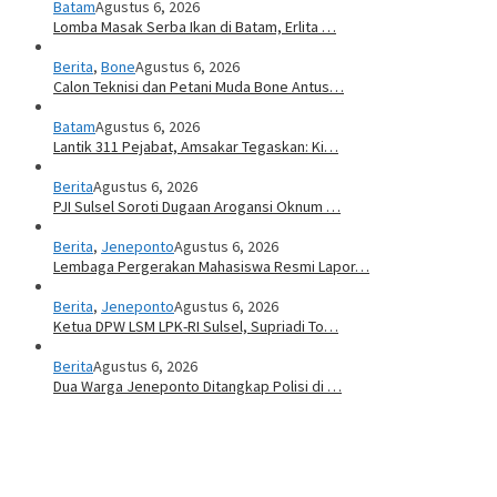
Batam
Agustus 6, 2026
Lomba Masak Serba Ikan di Batam, Erlita …
Berita
,
Bone
Agustus 6, 2026
Calon Teknisi dan Petani Muda Bone Antus…
Batam
Agustus 6, 2026
Lantik 311 Pejabat, Amsakar Tegaskan: Ki…
Berita
Agustus 6, 2026
PJI Sulsel Soroti Dugaan Arogansi Oknum …
Berita
,
Jeneponto
Agustus 6, 2026
Lembaga Pergerakan Mahasiswa Resmi Lapor…
Berita
,
Jeneponto
Agustus 6, 2026
Ketua DPW LSM LPK-RI Sulsel, Supriadi To…
Berita
Agustus 6, 2026
Dua Warga Jeneponto Ditangkap Polisi di …