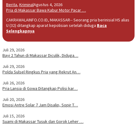
Berita
,
Kriminal
Agustus 4, 2026
Pria di Makassar Bawa Kabur Motor Pacar …
CAKRAWALAINFO.CO.ID, MAKASSAR-- Seorang pria berinisial HS alias
U (32) ditangkap aparat kepolisian setelah diduga
Baca
Selengkapnya
Juli 29, 2026
Bayi 2 Tahun di Makassar Diculik, Diduga…
Juli 29, 2026
Polda Sulsel Ringkus Pria yang Rekrut An…
Juli 26, 2026
Pria Lansia di Gowa Ditangkap Polisi kar…
Juli 20, 2026
Emosi Antre Solar 7 Jam Disalip, Sopir T…
Juli 15, 2026
Suami di Makassar Tusuk dan Gorok Leher …