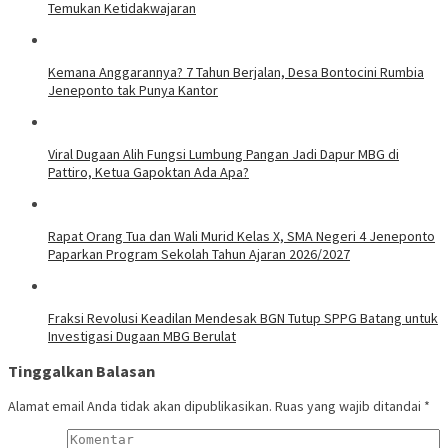
Temukan Ketidakwajaran
Kemana Anggarannya? 7 Tahun Berjalan, Desa Bontocini Rumbia
Jeneponto tak Punya Kantor
Viral Dugaan Alih Fungsi Lumbung Pangan Jadi Dapur MBG di
Pattiro, Ketua Gapoktan Ada Apa?
Rapat Orang Tua dan Wali Murid Kelas X, SMA Negeri 4 Jeneponto
Paparkan Program Sekolah Tahun Ajaran 2026/2027
Fraksi Revolusi Keadilan Mendesak BGN Tutup SPPG Batang untuk
Investigasi Dugaan MBG Berulat
Tinggalkan Balasan
Alamat email Anda tidak akan dipublikasikan.
Ruas yang wajib ditandai
*