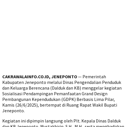
CAKRAWALAINFO.CO.ID, JENEPONTO
— Pemerintah
Kabupaten Jeneponto melalui Dinas Pengendalian Penduduk
dan Keluarga Berencana (Dalduk dan KB) menggelar kegiatan
Sosialisasi Pendampingan Pemanfaatan Grand Design
Pembangunan Kependudukan (GDPK) Berbasis Lima Pilar,
Kamis (26/6/2025), bertempat di Ruang Rapat Wakil Bupati
Jeneponto.
‎Kegiatan ini dipimpin langsung oleh Plt. Kepala Dinas Dalduk
dan KB Jeneponto, Mustakbirin, S.H., M.H., serta menghadirkan