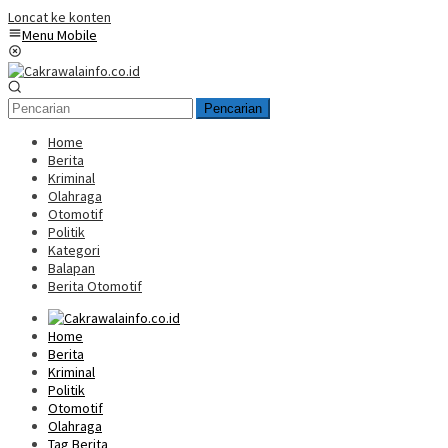
Loncat ke konten
Menu Mobile
Pencarian
Home
Berita
Kriminal
Olahraga
Otomotif
Politik
Kategori
Balapan
Berita Otomotif
Home
Berita
Kriminal
Politik
Otomotif
Olahraga
Tag Berita