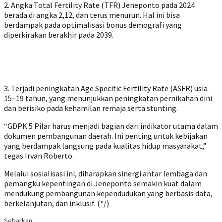
‎2. Angka Total Fertility Rate (TFR) Jeneponto pada 2024
berada di angka 2,12, dan terus menurun. Hal ini bisa
berdampak pada optimalisasi bonus demografi yang
diperkirakan berakhir pada 2039.
‎3. Terjadi peningkatan Age Specific Fertility Rate (ASFR) usia
15–19 tahun, yang menunjukkan peningkatan pernikahan dini
dan berisiko pada kehamilan remaja serta stunting.
‎“GDPK 5 Pilar harus menjadi bagian dari indikator utama dalam
dokumen pembangunan daerah. Ini penting untuk kebijakan
yang berdampak langsung pada kualitas hidup masyarakat,”
tegas Irvan Roberto.
‎Melalui sosialisasi ini, diharapkan sinergi antar lembaga dan
pemangku kepentingan di Jeneponto semakin kuat dalam
mendukung pembangunan kependudukan yang berbasis data,
berkelanjutan, dan inklusif. (*/)
Sebarkan