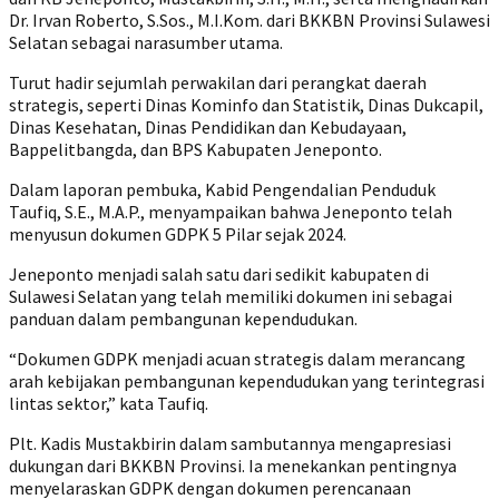
Dr. Irvan Roberto, S.Sos., M.I.Kom. dari BKKBN Provinsi Sulawesi
Selatan sebagai narasumber utama.
‎Turut hadir sejumlah perwakilan dari perangkat daerah
strategis, seperti Dinas Kominfo dan Statistik, Dinas Dukcapil,
Dinas Kesehatan, Dinas Pendidikan dan Kebudayaan,
Bappelitbangda, dan BPS Kabupaten Jeneponto.
‎Dalam laporan pembuka, Kabid Pengendalian Penduduk
Taufiq, S.E., M.A.P., menyampaikan bahwa Jeneponto telah
menyusun dokumen GDPK 5 Pilar sejak 2024.
Jeneponto menjadi salah satu dari sedikit kabupaten di
Sulawesi Selatan yang telah memiliki dokumen ini sebagai
panduan dalam pembangunan kependudukan.
‎“Dokumen GDPK menjadi acuan strategis dalam merancang
arah kebijakan pembangunan kependudukan yang terintegrasi
lintas sektor,” kata Taufiq.
‎Plt. Kadis Mustakbirin dalam sambutannya mengapresiasi
dukungan dari BKKBN Provinsi. Ia menekankan pentingnya
menyelaraskan GDPK dengan dokumen perencanaan