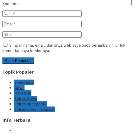
Komentar
Simpan nama, email, dan situs web saya pada peramban ini untuk
komentar saya berikutnya.
Topik Populer
Jeneponto
Gowa
Makassar
Polres Gowa
Polres Jeneponto
polrestabes makassar
Info Terbaru