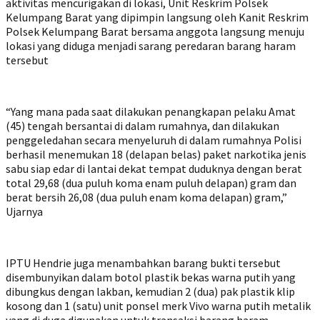
aktivitas mencurigakan di lokasi, Unit Reskrim Polsek
Kelumpang Barat yang dipimpin langsung oleh Kanit Reskrim
Polsek Kelumpang Barat bersama anggota langsung menuju
lokasi yang diduga menjadi sarang peredaran barang haram
tersebut
“Yang mana pada saat dilakukan penangkapan pelaku Amat
(45) tengah bersantai di dalam rumahnya, dan dilakukan
penggeledahan secara menyeluruh di dalam rumahnya Polisi
berhasil menemukan 18 (delapan belas) paket narkotika jenis
sabu siap edar di lantai dekat tempat duduknya dengan berat
total 29,68 (dua puluh koma enam puluh delapan) gram dan
berat bersih 26,08 (dua puluh enam koma delapan) gram,”
Ujarnya
IPTU Hendrie juga menambahkan barang bukti tersebut
disembunyikan dalam botol plastik bekas warna putih yang
dibungkus dengan lakban, kemudian 2 (dua) pak plastik klip
kosong dan 1 (satu) unit ponsel merk Vivo warna putih metalik