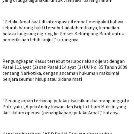
yang di duga digunakan untuk transaksi barang haram
“Pelaku Amat saat di interogasi ditempat mengakui bahwa
seluruh barang bukti tersebut adalah miliknya, kemudian
pelaku langsung digiring ke Polsek Kelumpang Barat untuk
pemeriksaan lebih lanjut,” terangnya
Pengungkapan Kasus tersebut terlapor akan dijerat dengan
Pasal 112 ayat (2) dan Pasal 114 ayat (2) UU No. 35 Tahun 2009
tentang Narkotika, dengan ancaman hukuman maksimal
penjara seumur hidup atau pidana mati
“Penangkapan terhadap pelaku disaksikan dua orang anggota
Polri yaitu, Aipda Andry Irawan dan Briptu Ilham Muksin yang
ikut dalam operasi (penangkapan) pelaku Amat,” katanya