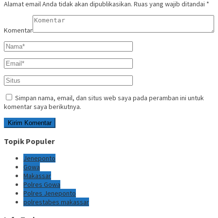
Alamat email Anda tidak akan dipublikasikan.
Ruas yang wajib ditandai
*
Komentar
Simpan nama, email, dan situs web saya pada peramban ini untuk
komentar saya berikutnya.
Topik Populer
Jeneponto
Gowa
Makassar
Polres Gowa
Polres Jeneponto
polrestabes makassar