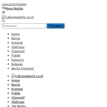
Loncat ke konten
Menu Mobile
Pencarian
Home
Berita
Kriminal
Olahraga
Otomotif
Politik
Kategori
Balapan
Berita Otomotif
Home
Berita
Kriminal
Politik
Otomotif
Olahraga
Tag Berita