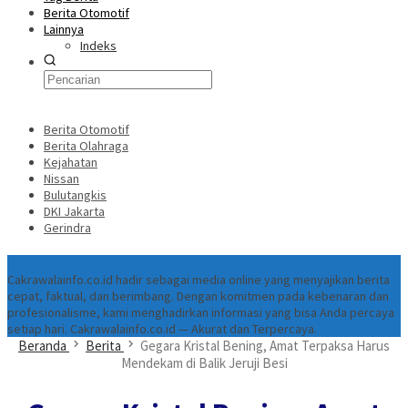
Berita Otomotif
Lainnya
Indeks
Berita Otomotif
Berita Olahraga
Kejahatan
Nissan
Bulutangkis
DKI Jakarta
Gerindra
Tentang
Cakrawalainfo.co.id hadir sebagai media online yang menyajikan berita
cepat, faktual, dan berimbang. Dengan komitmen pada kebenaran dan
profesionalisme, kami menghadirkan informasi yang bisa Anda percaya
setiap hari. Cakrawalainfo.co.id — Akurat dan Terpercaya.
Beranda
Berita
Gegara Kristal Bening, Amat Terpaksa Harus
Mendekam di Balik Jeruji Besi