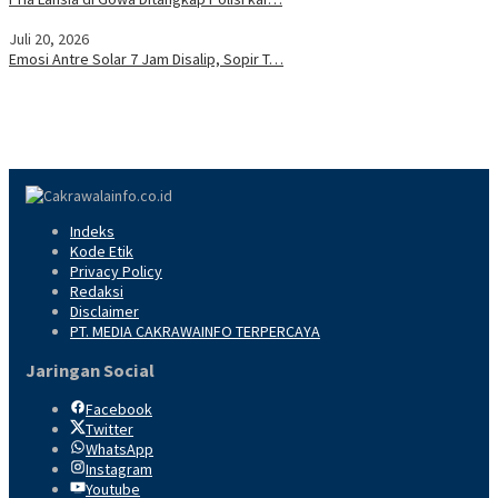
Juli 20, 2026
Emosi Antre Solar 7 Jam Disalip, Sopir T…
Indeks
Kode Etik
Privacy Policy
Redaksi
Disclaimer
PT. MEDIA CAKRAWAINFO TERPERCAYA
Jaringan Social
Facebook
Twitter
WhatsApp
Instagram
Youtube