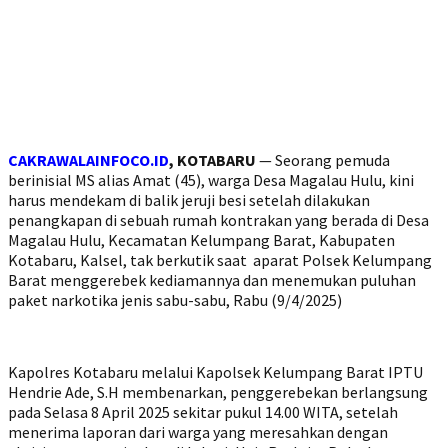
CAKRAWALAINFOCO.ID
, KOTABARU
— Seorang pemuda
berinisial MS alias Amat (45), warga Desa Magalau Hulu, kini
harus mendekam di balik jeruji besi setelah dilakukan
penangkapan di sebuah rumah kontrakan yang berada di Desa
Magalau Hulu, Kecamatan Kelumpang Barat, Kabupaten
Kotabaru, Kalsel, tak berkutik saat aparat Polsek Kelumpang
Barat menggerebek kediamannya dan menemukan puluhan
paket narkotika jenis sabu-sabu, Rabu (9/4/2025)
Kapolres Kotabaru melalui Kapolsek Kelumpang Barat IPTU
Hendrie Ade, S.H membenarkan, penggerebekan berlangsung
pada Selasa 8 April 2025 sekitar pukul 14.00 WITA, setelah
menerima laporan dari warga yang meresahkan dengan