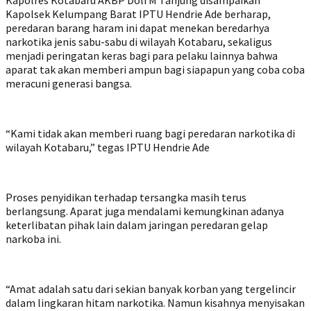
Kapolres Kotabaru AKBP Doli M Tanjung disampaikan
Kapolsek Kelumpang Barat IPTU Hendrie Ade berharap,
peredaran barang haram ini dapat menekan beredarhya
narkotika jenis sabu-sabu di wilayah Kotabaru, sekaligus
menjadi peringatan keras bagi para pelaku lainnya bahwa
aparat tak akan memberi ampun bagi siapapun yang coba coba
meracuni generasi bangsa.
“Kami tidak akan memberi ruang bagi peredaran narkotika di
wilayah Kotabaru,” tegas IPTU Hendrie Ade
Proses penyidikan terhadap tersangka masih terus
berlangsung. Aparat juga mendalami kemungkinan adanya
keterlibatan pihak lain dalam jaringan peredaran gelap
narkoba ini.
“Amat adalah satu dari sekian banyak korban yang tergelincir
dalam lingkaran hitam narkotika. Namun kisahnya menyisakan