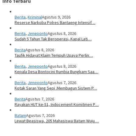
Info Terbaru
Berita
,
Kriminal
Agustus 9, 2026
Reserse Narkoba Polres Bantaeng Intensif…
Berita
,
Jeneponto
Agustus 8, 2026
Sudah 5 Tahun Tak Beroperasi, Kapal Lati…
Berita
Agustus 8, 2026
Taufik Hidayat Klaim Tempuh Upaya Perlin…
Berita
,
Jeneponto
Agustus 8, 2026
Kepala Desa Bontocini Rumbia Bungkam Saa…
Berita
,
Jeneponto
Agustus 7, 2026
Kotak Saran Yang Sepi .Membagun Sistem P…
Berita
Agustus 7, 2026
Rayakan HUT ke-51, Indocement Komitmen P…
Batam
Agustus 7, 2026
Lewat Beasiswa, 205 Mahasiswa Batam Wuju…