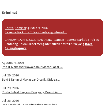
Kriminal
Berita
,
Kriminal
Agustus 9, 2026
Reserse Narkoba Polres Bantaeng Intensif…
CAKRAWALAINFO.CO.ID,BANTAENG - Satuan Reserse Narkoba Polres
Bantaeng Polda Sulsel mengintensifkan patroli rutin yang
Baca
Selengkapnya
Agustus 4, 2026
Pria di Makassar Bawa Kabur Motor Pacar …
Juli 29, 2026
Bayi 2 Tahun di Makassar Diculik, Diduga…
Juli 29, 2026
Polda Sulsel Ringkus Pria yang Rekrut An…
Juli 26, 2026
Pria Lansia di Gowa Ditangkap Polisi kar…