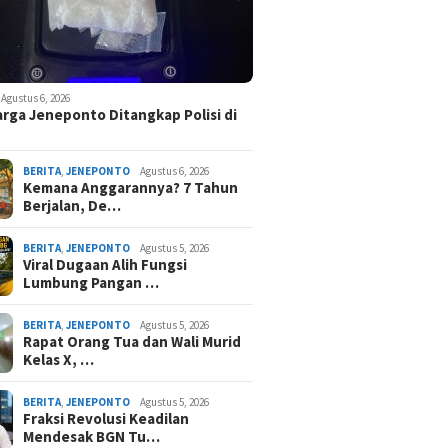
Agustus 6, 2026
rga Jeneponto Ditangkap Polisi di
BERITA
,
JENEPONTO
Agustus 6, 2026
Kemana Anggarannya? 7 Tahun
Berjalan, De…
BERITA
,
JENEPONTO
Agustus 5, 2026
Viral Dugaan Alih Fungsi
Lumbung Pangan …
BERITA
,
JENEPONTO
Agustus 5, 2026
Rapat Orang Tua dan Wali Murid
Kelas X, …
BERITA
,
JENEPONTO
Agustus 5, 2026
Fraksi Revolusi Keadilan
Mendesak BGN Tu…