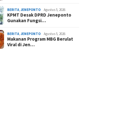
BERITA
,
JENEPONTO
Agustus 5, 2026
KPMT Desak DPRD Jeneponto
Gunakan Fungsi…
BERITA
,
JENEPONTO
Agustus 5, 2026
Makanan Program MBG Berulat
Viral di Jen…