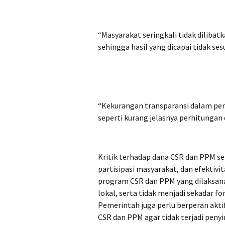
“Masyarakat seringkali tidak diliba
sehingga hasil yang dicapai tidak s
“Kekurangan transparansi dalam pen
seperti kurang jelasnya perhitungan
Kritik terhadap dana CSR dan PPM se
partisipasi masyarakat, dan efekti
program CSR dan PPM yang dilaksan
lokal, serta tidak menjadi sekadar f
Pemerintah juga perlu berperan ak
CSR dan PPM agar tidak terjadi peny