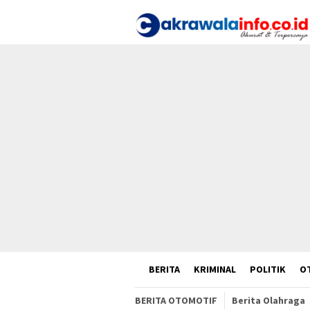
Loncat
ke
konten
HOME
BERITA
KRIMINAL
POLITIK
O
BERITA OTOMOTIF
Berita Olahraga