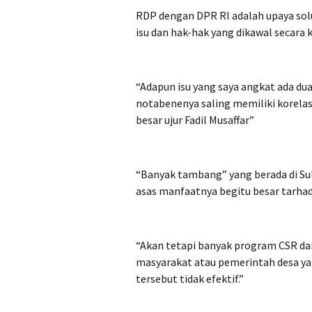
RDP dengan DPR RI adalah upaya sol
isu dan hak-hak yang dikawal secara k
“Adapun isu yang saya angkat ada du
notabenenya saling memiliki korela
besar ujur Fadil Musaffar”
“Banyak tambang” yang berada di Su
asas manfaatnya begitu besar tarhad
“Akan tetapi banyak program CSR da
masyarakat atau pemerintah desa y
tersebut tidak efektif.”