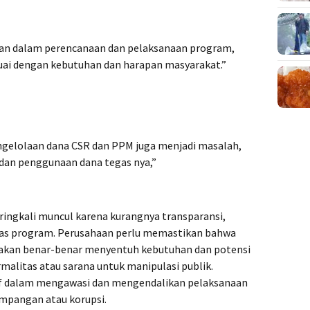
tkan dalam perencanaan dan pelaksanaan program,
esuai dengan kebutuhan dan harapan masyarakat.”
gelolaan dana CSR dan PPM juga menjadi masalah,
 dan penggunaan dana tegas nya,”
ringkali muncul karena kurangnya transparansi,
vitas program. Perusahaan perlu memastikan bahwa
akan benar-benar menyentuh kebutuhan dan potensi
ormalitas atau sarana untuk manipulasi publik.
tif dalam mengawasi dan mengendalikan pelaksanaan
impangan atau korupsi.