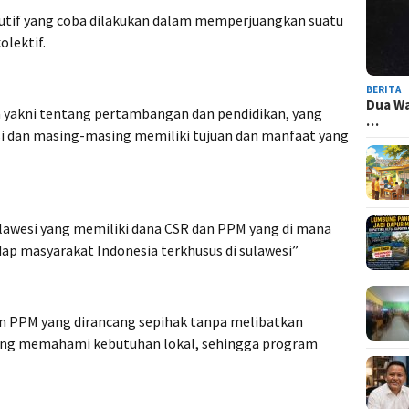
utif yang coba dilakukan dalam memperjuangkan suatu
olektif.
BERITA
Dua Wa
a yakni tentang pertambangan dan pendidikan, yang
…
si dan masing-masing memiliki tujuan dan manfaat yang
lawesi yang memiliki dana CSR dan PPM yang di mana
ap masyarakat Indonesia terkhusus di sulawesi”
n PPM yang dirancang sepihak tanpa melibatkan
ang memahami kebutuhan lokal, sehingga program