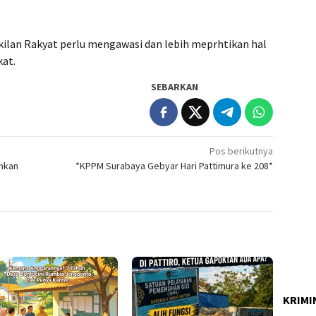
ilan Rakyat perlu mengawasi dan lebih meprhtikan hal
at.
SEBARKAN
Pos berikutnya
hkan
*KPPM Surabaya Gebyar Hari Pattimura ke 208*
KRIMI