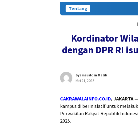
Tentang
Kordinator Wil
dengan DPR RI is
Syamsuddin Malik
Mei 21, 2025
CAKRAWALAINFO.CO.ID
, JAKARTA 
kampus di berinisiatif untuk melak
Perwakilan Rakyat Republik Indonesia
2025.