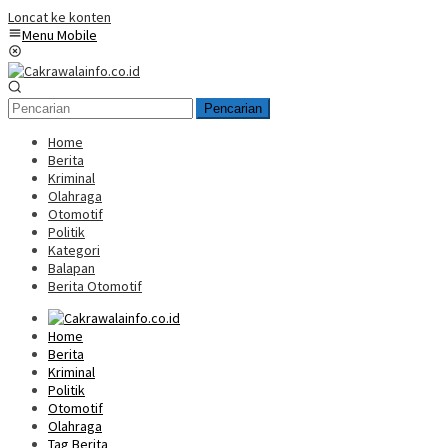
Loncat ke konten
Menu Mobile
Pencarian
Home
Berita
Kriminal
Olahraga
Otomotif
Politik
Kategori
Balapan
Berita Otomotif
Home
Berita
Kriminal
Politik
Otomotif
Olahraga
Tag Berita