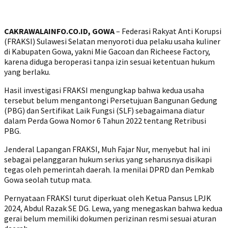
CAKRAWALAINFO.CO.ID, GOWA
– Federasi Rakyat Anti Korupsi
(FRAKSI) Sulawesi Selatan menyoroti dua pelaku usaha kuliner
di Kabupaten Gowa, yakni Mie Gacoan dan Richeese Factory,
karena diduga beroperasi tanpa izin sesuai ketentuan hukum
yang berlaku.
Hasil investigasi FRAKSI mengungkap bahwa kedua usaha
tersebut belum mengantongi Persetujuan Bangunan Gedung
(PBG) dan Sertifikat Laik Fungsi (SLF) sebagaimana diatur
dalam Perda Gowa Nomor 6 Tahun 2022 tentang Retribusi
PBG.
Jenderal Lapangan FRAKSI, Muh Fajar Nur, menyebut hal ini
sebagai pelanggaran hukum serius yang seharusnya disikapi
tegas oleh pemerintah daerah. Ia menilai DPRD dan Pemkab
Gowa seolah tutup mata.
Pernyataan FRAKSI turut diperkuat oleh Ketua Pansus LPJK
2024, Abdul Razak SE DG. Lewa, yang menegaskan bahwa kedua
gerai belum memiliki dokumen perizinan resmi sesuai aturan