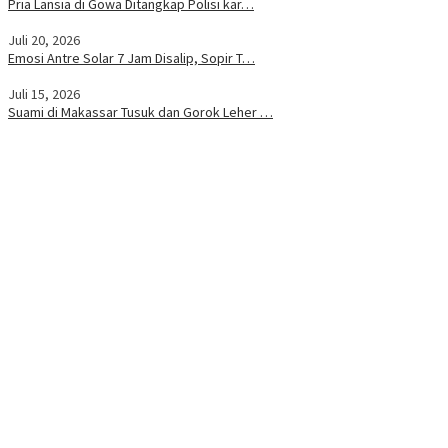
Pria Lansia di Gowa Ditangkap Polisi kar…
Juli 20, 2026
Emosi Antre Solar 7 Jam Disalip, Sopir T…
Juli 15, 2026
Suami di Makassar Tusuk dan Gorok Leher …