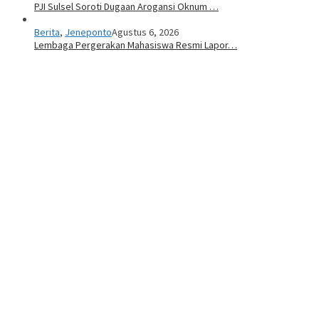
PJI Sulsel Soroti Dugaan Arogansi Oknum …
Berita
,
Jeneponto
Agustus 6, 2026
Lembaga Pergerakan Mahasiswa Resmi Lapor…