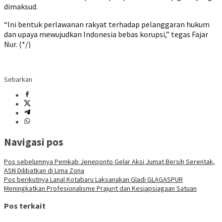
dimaksud.
“Ini bentuk perlawanan rakyat terhadap pelanggaran hukum
dan upaya mewujudkan Indonesia bebas korupsi,” tegas Fajar
Nur. (*/)
Sebarkan
Navigasi pos
Pos sebelumnya
Pemkab Jeneponto Gelar Aksi Jumat Bersih Serentak,
ASN Dilibatkan di Lima Zona
Pos berikutnya
Lanal Kotabaru Laksanakan Gladi GLAGASPUR
Meningkatkan Profesionalisme Prajurit dan Kesiapsiagaan Satuan
Pos terkait