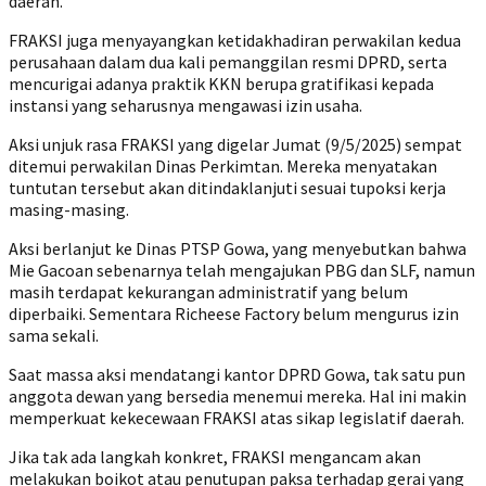
daerah.
FRAKSI juga menyayangkan ketidakhadiran perwakilan kedua
perusahaan dalam dua kali pemanggilan resmi DPRD, serta
mencurigai adanya praktik KKN berupa gratifikasi kepada
instansi yang seharusnya mengawasi izin usaha.
Aksi unjuk rasa FRAKSI yang digelar Jumat (9/5/2025) sempat
ditemui perwakilan Dinas Perkimtan. Mereka menyatakan
tuntutan tersebut akan ditindaklanjuti sesuai tupoksi kerja
masing-masing.
Aksi berlanjut ke Dinas PTSP Gowa, yang menyebutkan bahwa
Mie Gacoan sebenarnya telah mengajukan PBG dan SLF, namun
masih terdapat kekurangan administratif yang belum
diperbaiki. Sementara Richeese Factory belum mengurus izin
sama sekali.
Saat massa aksi mendatangi kantor DPRD Gowa, tak satu pun
anggota dewan yang bersedia menemui mereka. Hal ini makin
memperkuat kekecewaan FRAKSI atas sikap legislatif daerah.
Jika tak ada langkah konkret, FRAKSI mengancam akan
melakukan boikot atau penutupan paksa terhadap gerai yang