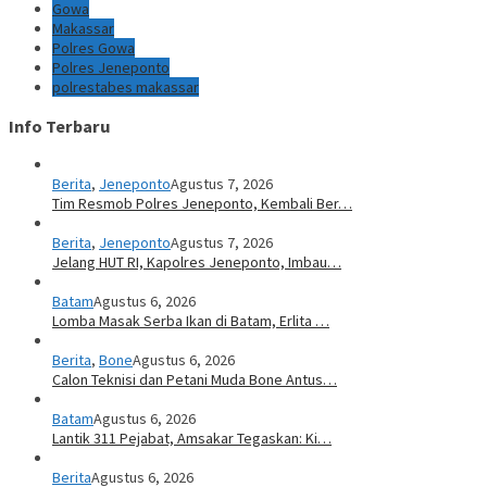
Gowa
Makassar
Polres Gowa
Polres Jeneponto
polrestabes makassar
Info Terbaru
Berita
,
Jeneponto
Agustus 7, 2026
Tim Resmob Polres Jeneponto, Kembali Ber…
Berita
,
Jeneponto
Agustus 7, 2026
Jelang HUT RI, Kapolres Jeneponto, Imbau…
Batam
Agustus 6, 2026
Lomba Masak Serba Ikan di Batam, Erlita …
Berita
,
Bone
Agustus 6, 2026
Calon Teknisi dan Petani Muda Bone Antus…
Batam
Agustus 6, 2026
Lantik 311 Pejabat, Amsakar Tegaskan: Ki…
Berita
Agustus 6, 2026