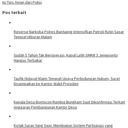
Ini Tips Aman dari Polisi
Pos terkait
Reserse Narkoba Polres Bantaeng Intensifkan Patroli Rutin Sasar
Tempat Hiburan Malam
Sudah 5 Tahun Tak Beroperasi, Kapal Latih SMKN 3 Jeneponto
Hangus Terbakar
Taufik Hidayat Klaim Tempuh Upaya Perlindungan Hukum, Surat
Disampaikan ke Kantor Wakil Presiden
Kepala Desa Bontocini Rumbia Bungkam Saat Dikonfirmasi Terkait
Anggaran Pembangunan Kantor Desa
Kotak Saran Yang Sepi .Membagun Sistem Partisipasi yang