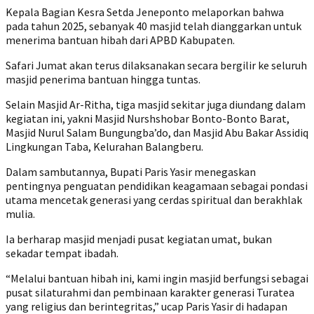
Kepala Bagian Kesra Setda Jeneponto melaporkan bahwa
pada tahun 2025, sebanyak 40 masjid telah dianggarkan untuk
menerima bantuan hibah dari APBD Kabupaten.
Safari Jumat akan terus dilaksanakan secara bergilir ke seluruh
masjid penerima bantuan hingga tuntas.
Selain Masjid Ar-Ritha, tiga masjid sekitar juga diundang dalam
kegiatan ini, yakni Masjid Nurshshobar Bonto-Bonto Barat,
Masjid Nurul Salam Bungungba’do, dan Masjid Abu Bakar Assidiq
Lingkungan Taba, Kelurahan Balangberu.
Dalam sambutannya, Bupati Paris Yasir menegaskan
pentingnya penguatan pendidikan keagamaan sebagai pondasi
utama mencetak generasi yang cerdas spiritual dan berakhlak
mulia.
Ia berharap masjid menjadi pusat kegiatan umat, bukan
sekadar tempat ibadah.
“Melalui bantuan hibah ini, kami ingin masjid berfungsi sebagai
pusat silaturahmi dan pembinaan karakter generasi Turatea
yang religius dan berintegritas,” ucap Paris Yasir di hadapan