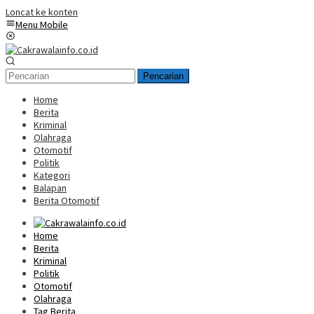
Loncat ke konten
Menu Mobile
Pencarian
Home
Berita
Kriminal
Olahraga
Otomotif
Politik
Kategori
Balapan
Berita Otomotif
Home
Berita
Kriminal
Politik
Otomotif
Olahraga
Tag Berita