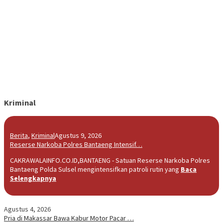
Kriminal
Berita
,
Kriminal
Agustus 9, 2026
Reserse Narkoba Polres Bantaeng Intensif…
CAKRAWALAINFO.CO.ID,BANTAENG - Satuan Reserse Narkoba Polres
Bantaeng Polda Sulsel mengintensifkan patroli rutin yang
Baca
Selengkapnya
Agustus 4, 2026
Pria di Makassar Bawa Kabur Motor Pacar …