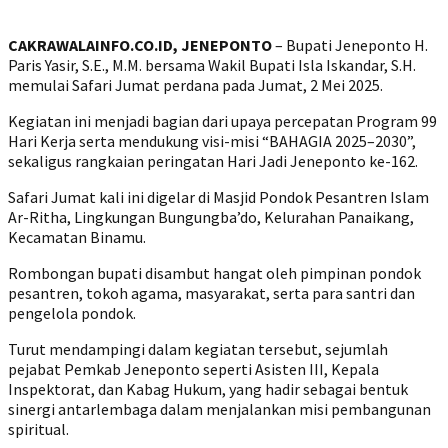
CAKRAWALAINFO.CO.ID, JENEPONTO
– Bupati Jeneponto H.
Paris Yasir, S.E., M.M. bersama Wakil Bupati Isla Iskandar, S.H.
memulai Safari Jumat perdana pada Jumat, 2 Mei 2025.
Kegiatan ini menjadi bagian dari upaya percepatan Program 99
Hari Kerja serta mendukung visi-misi “BAHAGIA 2025–2030”,
sekaligus rangkaian peringatan Hari Jadi Jeneponto ke-162.
Safari Jumat kali ini digelar di Masjid Pondok Pesantren Islam
Ar-Ritha, Lingkungan Bungungba’do, Kelurahan Panaikang,
Kecamatan Binamu.
Rombongan bupati disambut hangat oleh pimpinan pondok
pesantren, tokoh agama, masyarakat, serta para santri dan
pengelola pondok.
Turut mendampingi dalam kegiatan tersebut, sejumlah
pejabat Pemkab Jeneponto seperti Asisten III, Kepala
Inspektorat, dan Kabag Hukum, yang hadir sebagai bentuk
sinergi antarlembaga dalam menjalankan misi pembangunan
spiritual.