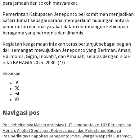
para jamaah dan tokoh masyarakat.
Pemerintah Kabupaten Jeneponto berkomitmen menjadikan
Safari Jumat sebagai sarana memperkuat hubungan antara
pemerintah dan masyarakat dalam membangun kehidupan
beragama yang harmonis dan dinamis.
Kegiatan keagamaan ini akan terus berlanjut sebagai bagian
dari semangat mewujudkan Jeneponto yang Beriman, Aman,
Harmonis, Gigih, Inovatif, dan Amanah, selaras dengan nilai-
nilai BAHAGIA 2025–2030. (*/)
Sebarkan
Navigasi pos
Pos sebelumnya
Malam Apresiasi HUT Jeneponto ke-162 Berlangsung
Meriah, Angkat Semangat Kebersamaan dan Pelestarian Budaya
Pos berikutnya
Kapolres Jeneponto Imbau Warga Waspada Curanmor,