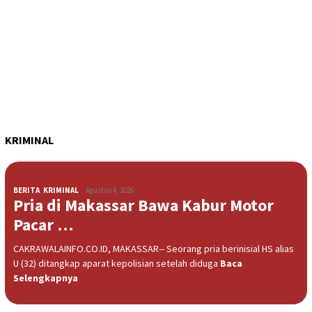
KRIMINAL
BERITA
,
KRIMINAL
Agustus 4, 2026
Pria di Makassar Bawa Kabur Motor
Pacar …
CAKRAWALAINFO.CO.ID, MAKASSAR-- Seorang pria berinisial HS alias
U (32) ditangkap aparat kepolisian setelah diduga
Baca
Selengkapnya