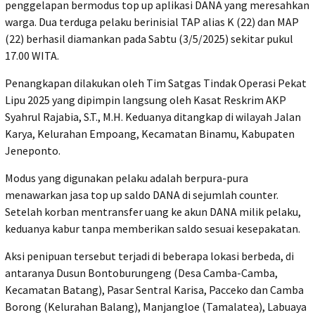
penggelapan bermodus top up aplikasi DANA yang meresahkan
warga. Dua terduga pelaku berinisial TAP alias K (22) dan MAP
(22) berhasil diamankan pada Sabtu (3/5/2025) sekitar pukul
17.00 WITA.
Penangkapan dilakukan oleh Tim Satgas Tindak Operasi Pekat
Lipu 2025 yang dipimpin langsung oleh Kasat Reskrim AKP
Syahrul Rajabia, S.T., M.H. Keduanya ditangkap di wilayah Jalan
Karya, Kelurahan Empoang, Kecamatan Binamu, Kabupaten
Jeneponto.
Modus yang digunakan pelaku adalah berpura-pura
menawarkan jasa top up saldo DANA di sejumlah counter.
Setelah korban mentransfer uang ke akun DANA milik pelaku,
keduanya kabur tanpa memberikan saldo sesuai kesepakatan.
Aksi penipuan tersebut terjadi di beberapa lokasi berbeda, di
antaranya Dusun Bontoburungeng (Desa Camba-Camba,
Kecamatan Batang), Pasar Sentral Karisa, Pacceko dan Camba
Borong (Kelurahan Balang), Manjangloe (Tamalatea), Labuaya