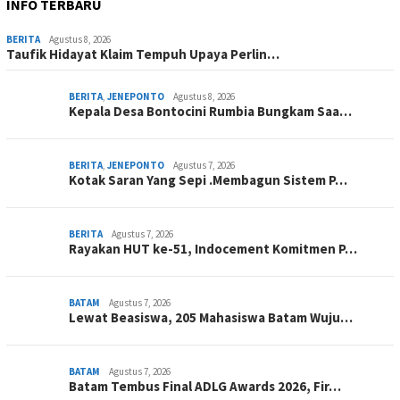
INFO TERBARU
BERITA
Agustus 8, 2026
Taufik Hidayat Klaim Tempuh Upaya Perlin…
BERITA
,
JENEPONTO
Agustus 8, 2026
Kepala Desa Bontocini Rumbia Bungkam Saa…
BERITA
,
JENEPONTO
Agustus 7, 2026
Kotak Saran Yang Sepi .Membagun Sistem P…
BERITA
Agustus 7, 2026
Rayakan HUT ke-51, Indocement Komitmen P…
BATAM
Agustus 7, 2026
Lewat Beasiswa, 205 Mahasiswa Batam Wuju…
BATAM
Agustus 7, 2026
Batam Tembus Final ADLG Awards 2026, Fir…