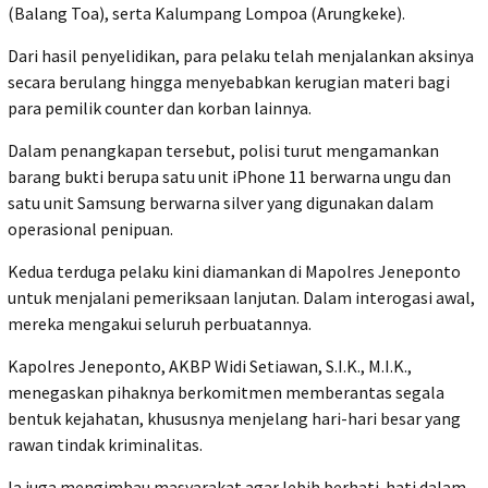
(Balang Toa), serta Kalumpang Lompoa (Arungkeke).
Dari hasil penyelidikan, para pelaku telah menjalankan aksinya
secara berulang hingga menyebabkan kerugian materi bagi
para pemilik counter dan korban lainnya.
Dalam penangkapan tersebut, polisi turut mengamankan
barang bukti berupa satu unit iPhone 11 berwarna ungu dan
satu unit Samsung berwarna silver yang digunakan dalam
operasional penipuan.
Kedua terduga pelaku kini diamankan di Mapolres Jeneponto
untuk menjalani pemeriksaan lanjutan. Dalam interogasi awal,
mereka mengakui seluruh perbuatannya.
Kapolres Jeneponto, AKBP Widi Setiawan, S.I.K., M.I.K.,
menegaskan pihaknya berkomitmen memberantas segala
bentuk kejahatan, khususnya menjelang hari-hari besar yang
rawan tindak kriminalitas.
Ia juga mengimbau masyarakat agar lebih berhati-hati dalam